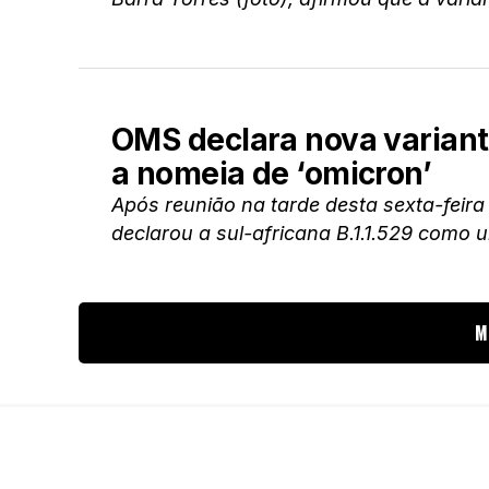
OMS declara nova variante
a nomeia de ‘omicron’
Após reunião na tarde desta sexta-feir
declarou a sul-africana B.1.1.529 como 
M