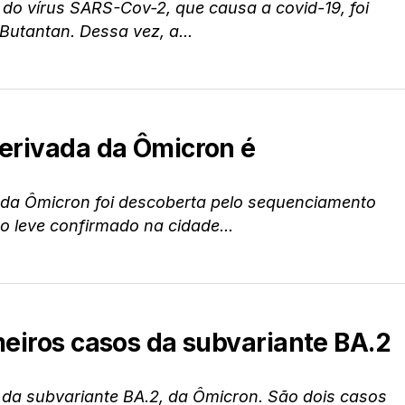
do vírus SARS-Cov-2, que causa a covid-19, foi
 Butantan. Dessa vez, a...
derivada da Ômicron é
 da Ômicron foi descoberta pelo sequenciamento
 leve confirmado na cidade...
meiros casos da subvariante BA.2
s da subvariante BA.2, da Ômicron. São dois casos