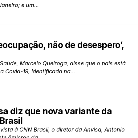
aneiro; e um...
reocupação, não de desespero’,
 Saúde, Marcelo Queiroga, disse que o país está
 Covid-19, identificada na...
isa diz que nova variante da
Brasil
vista à CNN Brasil, o diretor da Anvisa, Antonio
nte ômicron da...