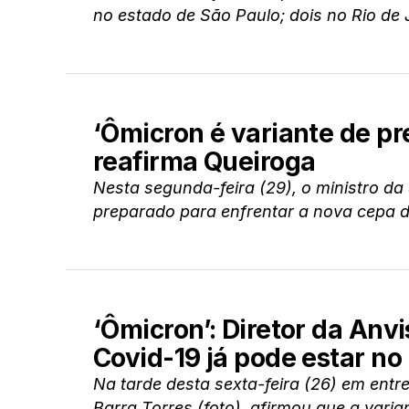
no estado de São Paulo; dois no Rio de J
‘Ômicron é variante de p
reafirma Queiroga
Nesta segunda-feira (29), o ministro da
preparado para enfrentar a nova cepa da
‘Ômicron’: Diretor da Anv
Covid-19 já pode estar no 
Na tarde desta sexta-feira (26) em entre
Barra Torres (foto), afirmou que a varia