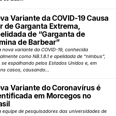
va Variante da COVID-19 Causa
r de Garganta Extrema,
elidada de “Garganta de
mina de Barbear”
 nova variante da COVID-19, conhecida
ialmente como NB.1.8.1 e apelidada de “nimbus”,
á se espalhando pelos Estados Unidos e, em
uns casos, causando...
va Variante do Coronavírus é
entificada em Morcegos no
asil
 equipe de pesquisadores das universidades de