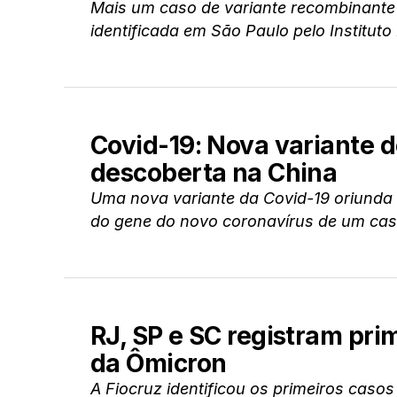
Mais um caso de variante recombinante 
identificada em São Paulo pelo Instituto
Covid-19: Nova variante 
descoberta na China
Uma nova variante da Covid-19 oriunda
do gene do novo coronavírus de um caso
RJ, SP e SC registram pri
da Ômicron
A Fiocruz identificou os primeiros caso