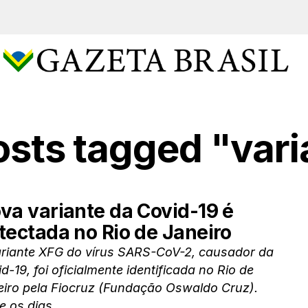
osts tagged "var
va variante da Covid-19 é
tectada no Rio de Janeiro
ariante XFG do vírus SARS-CoV-2, causador da
d-19, foi oficialmente identificada no Rio de
eiro pela Fiocruz (Fundação Oswaldo Cruz).
e os dias...