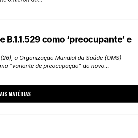
 B.1.1.529 como ‘preocupante’ e
a (26), a Organização Mundial da Saúde (OMS)
uma “variante de preocupação” do novo...
AIS MATÉRIAS