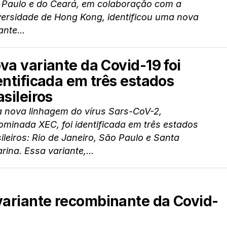
 Paulo e do Ceará, em colaboração com a
versidade de Hong Kong, identificou uma nova
ante...
va variante da Covid-19 foi
entificada em três estados
asileiros
 nova linhagem do vírus Sars-CoV-2,
minada XEC, foi identificada em três estados
ileiros: Rio de Janeiro, São Paulo e Santa
rina. Essa variante,...
 variante recombinante da Covid-