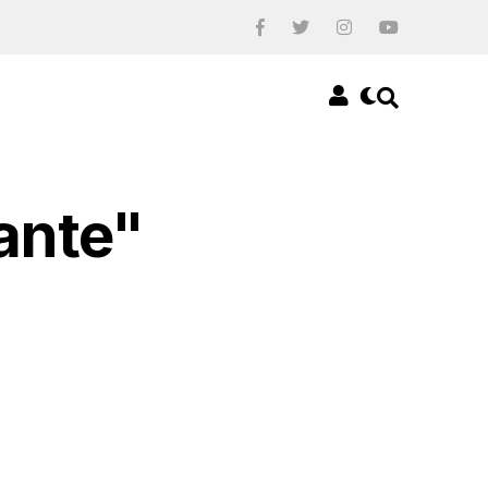
iante"