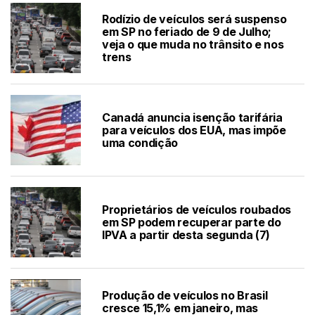
Rodízio de veículos será suspenso
em SP no feriado de 9 de Julho;
veja o que muda no trânsito e nos
trens
Canadá anuncia isenção tarifária
para veículos dos EUA, mas impõe
uma condição
Proprietários de veículos roubados
em SP podem recuperar parte do
IPVA a partir desta segunda (7)
Produção de veículos no Brasil
cresce 15,1% em janeiro, mas