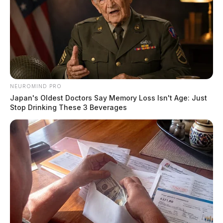
Japan's Oldest Doctors Say Memory Loss Isn't Age: Just Stop Eating These 3
Foods
Neuromind Pro