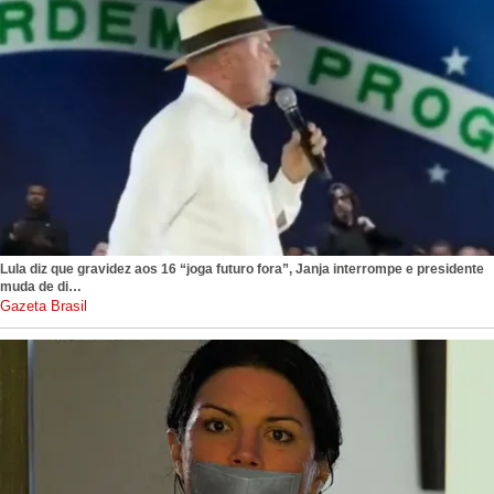
Lula diz que gravidez aos 16 “joga futuro fora”, Janja interrompe e presidente
muda de di…
gazetabrasil.com.br