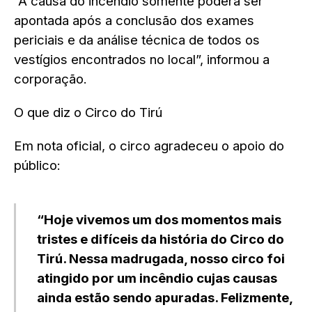
“A causa do incêndio somente poderá ser
apontada após a conclusão dos exames
periciais e da análise técnica de todos os
vestígios encontrados no local”, informou a
corporação.
O que diz o Circo do Tirú
Em nota oficial, o circo agradeceu o apoio do
público:
“Hoje vivemos um dos momentos mais
tristes e difíceis da história do Circo do
Tirú. Nessa madrugada, nosso circo foi
atingido por um incêndio cujas causas
ainda estão sendo apuradas. Felizmente,