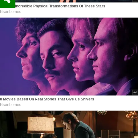
See The Incredible Physical Transformations Of These Stars
Brainberries
8 Movies Based On Real Stories That Give Us Shivers
Brainberries