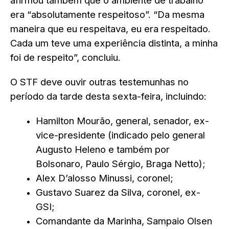
afirmou também que o ambiente de trabalho
era “absolutamente respeitoso”. “Da mesma
maneira que eu respeitava, eu era respeitado.
Cada um teve uma experiência distinta, a minha
foi de respeito”, concluiu.
O STF deve ouvir outras testemunhas no
período da tarde desta sexta-feira, incluindo:
Hamilton Mourão, general, senador, ex-
vice-presidente (indicado pelo general
Augusto Heleno e também por
Bolsonaro, Paulo Sérgio, Braga Netto);
Alex D’alosso Minussi, coronel;
Gustavo Suarez da Silva
, coronel, ex-
GSI;
Comandante da Marinha, Sampaio Olsen