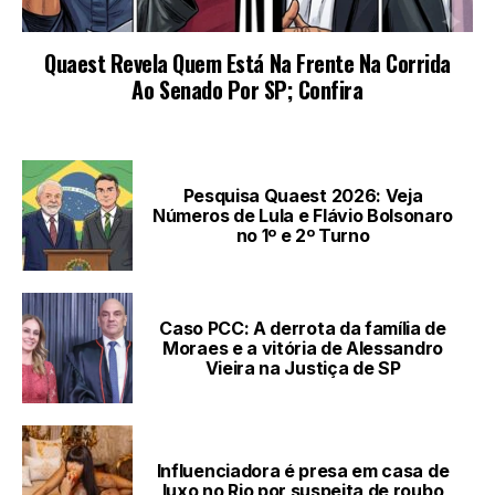
LEIA TAMBÉM
Pesquisa Quaest 2026: Veja
Números de Lula e Flávio Bolsonaro
no 1º e 2º Turno
Caso PCC: A derrota da família de
Moraes e a vitória de Alessandro
Vieira na Justiça de SP
Influenciadora é presa em casa de
luxo no Rio por suspeita de roubo