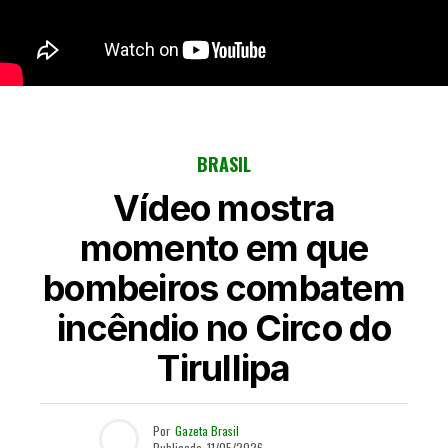
BRASIL
Vídeo mostra
momento em que
bombeiros combatem
incêndio no Circo do
Tirullipa
Por
Gazeta Brasil
Publicado
11/05/2026