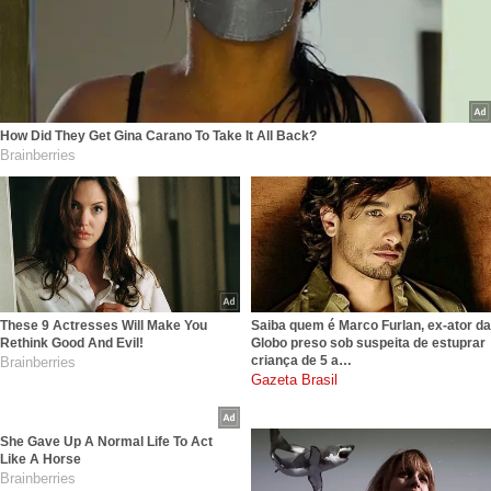
How Did They Get Gina Carano To Take It All Back?
Brainberries
These 9 Actresses Will Make You
Saiba quem é Marco Furlan, ex-ator da
Rethink Good And Evil!
Globo preso sob suspeita de estuprar
criança de 5 a…
Brainberries
gazetabrasil.com.br
She Gave Up A Normal Life To Act
Like A Horse
Brainberries