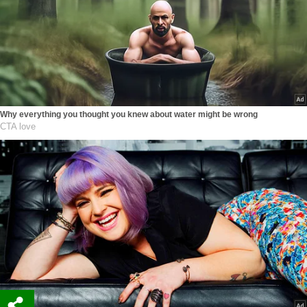
Why everything you thought you knew about water might be wrong
CTA love