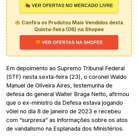
VER OFERTAS NO MERCADO LIVRE
Confira os Produtos Mais Vendidos desta
Quinta-feira (06) na Shopee
VER OFERTAS NA SHOPEE
Em depoimento ao Supremo Tribunal Federal
(STF) nesta sexta-feira (23), o coronel
Waldo
Manuel de Oliveira Aires
, testemunha de
defesa do general
Walter Braga Netto
, afirmou
que o ex-ministro da Defesa estava jogando
vôlei no dia 8 de janeiro de 2023 e recebeu
com “surpresa” as informações sobre os atos
de vandalismo na Esplanada dos Ministérios.