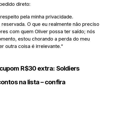
edido direto:
respeito pela minha privacidade.
 reservada. O que eu realmente não preciso
eres com quem Oliver possa ter saído; nós
mento, estou chorando a perda do meu
r outra coisa é irrelevante.”
cupom R$30 extra: Soldiers
ontos na lista – confira