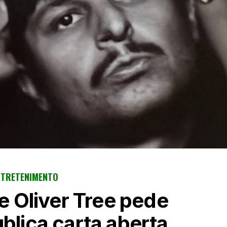
NTRETENIMENTO
 Oliver Tree pede
ublica carta aberta