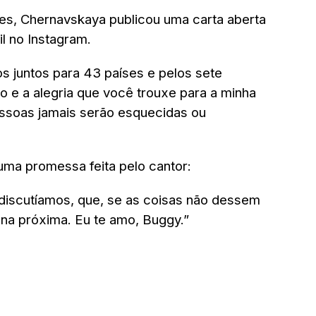
ies, Chernavskaya publicou uma carta aberta
l no Instagram.
s juntos para 43 países e pelos sete
ão e a alegria que você trouxe para a minha
pessoas jamais serão esquecidas ou
a promessa feita pelo cantor:
discutíamos, que, se as coisas não dessem
 na próxima. Eu te amo, Buggy.”