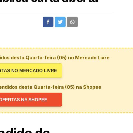
dos desta Quarta-feira (05) no Mercado Livre
RTAS NO MERCADO LIVRE
endidos desta Quarta-feira (05) na Shopee
OFERTAS NA SHOPEE