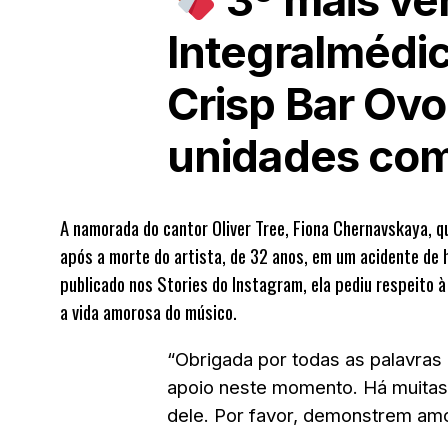
3º mais ve
Integralmédi
Crisp Bar Ovo
unidades co
A namorada do cantor
Oliver Tree
, Fiona Chernavskaya, q
após a morte do artista, de 32 anos, em um acidente de 
publicado nos Stories do Instagram, ela pediu respeito 
a vida amorosa do músico.
“Obrigada por todas as palavra
apoio neste momento. Há muitas
dele. Por favor, demonstrem am