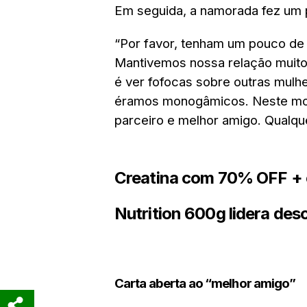
Em seguida, a namorada fez um p
“Por favor, tenham um pouco de 
Mantivemos nossa relação muito
é ver fofocas sobre outras mulh
éramos monogâmicos. Neste mo
parceiro e melhor amigo. Qualque
Creatina com 70% OFF + 
Nutrition 600g lidera desc
Carta aberta ao “melhor amigo”