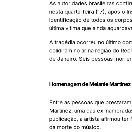
As autoridades brasileiras confi
nesta quarta-feira (17), após o I
identificação de todos os corpo
última vítima que ainda aguardav
A tragédia ocorreu no último dom
colidiram no ar na região do Rec
de Janeiro. Seis pessoas morre
Homenagem de Melanie Martinez
Entre as pessoas que prestara
Martinez
, uma das ex-namoradas
publicação, a artista afirmou te
da morte do músico.