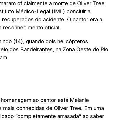
rmaram oficialmente a morte de Oliver Tree
nstituto Médico-Legal (IML) concluir a
s recuperados do acidente. O cantor era a
a reconhecimento oficial.
ingo (14), quando dois helicópteros
reio dos Bandeirantes, na Zona Oeste do Rio
ram.
m homenagem ao cantor está
Melanie
 mais conhecidas de Oliver Tree. Em uma
r ficado “completamente arrasada” ao saber