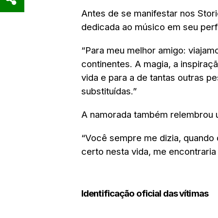
Antes de se manifestar nos Stor
dedicada ao músico em seu perfi
“Para meu melhor amigo: viajamo
continentes. A magia, a inspiraç
vida e para a de tantas outras 
substituídas.”
A namorada também relembrou um
“Você sempre me dizia, quando 
certo nesta vida, me encontraria
Identificação oficial das vítimas