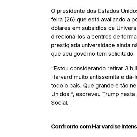
O presidente dos Estados Unido
feira (26) que está avaliando a p
dólares em subsídios da Univer
direcioná-los a centros de forma
prestigiada universidade ainda nã
que seu governo tem solicitado.
“Estou considerando retirar 3 b
Harvard muito antissemita e dá-
todo o país. Que grande e tão ne
Unidos!”, escreveu Trump nesta 
Social.
Confronto com Harvard se intens