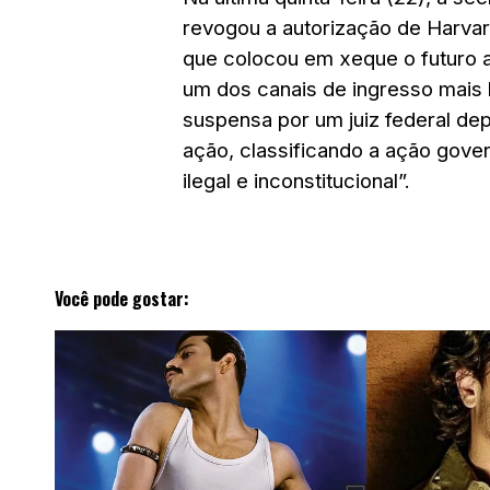
revogou a autorização de Harvar
que colocou em xeque o futuro 
um dos canais de ingresso mais lu
suspensa por um juiz federal de
ação, classificando a ação gover
ilegal e inconstitucional”.