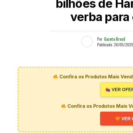
bilhões de Ha
verba para
Por
Gazeta Brasil
Publicado
26/05/202
Confira os Produtos Mais Vendi
VER OFE
Confira os Produtos Mais V
VER 