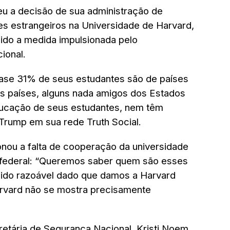
u a decisão de sua administração de
es estrangeiros na Universidade de Harvard,
ido a medida impulsionada pelo
ional.
uase 31% de seus estudantes são de países
ses países, alguns nada amigos dos Estados
ucação de seus estudantes, nem têm
 Trump em sua rede Truth Social.
nou a falta de cooperação da universidade
 federal: “Queremos saber quem são esses
dido razoável dado que damos a Harvard
ard não se mostra precisamente
cretária de Segurança Nacional, Kristi Noem,