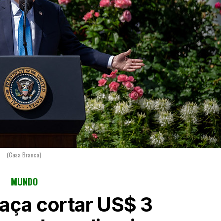
(Casa Branca)
MUNDO
ça cortar US$ 3