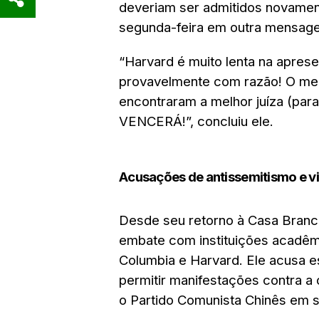
deveriam ser admitidos novamen
segunda-feira em outra mensage
“Harvard é muito lenta na apre
provavelmente com razão! O mel
encontraram a melhor juíza (para
VENCERÁ!”, concluiu ele.
Acusações de antissemitismo e vi
Desde seu retorno à Casa Branca
embate com instituições acadêm
Columbia e Harvard.
Ele acusa e
permitir manifestações contra a
o Partido Comunista Chinês em 