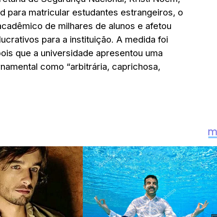
d para matricular estudantes estrangeiros, o
acadêmico de milhares de alunos e afetou
crativos para a instituição. A medida foi
pois que a universidade apresentou uma
namental como “arbitrária, caprichosa,