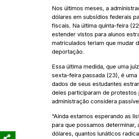
Nos últimos meses, a administra
dólares em subsídios federais p
fiscais.
Na última quinta-feira (2
estender vistos para alunos estr
matriculados teriam que mudar de
deportação.
Essa última medida, que uma juí
sexta-feira passada (23), é uma
dados de seus estudantes estran
deles participaram de protestos 
administração considera passíve
“Ainda estamos esperando as lis
para que possamos determinar, 
dólares, quantos lunáticos radic