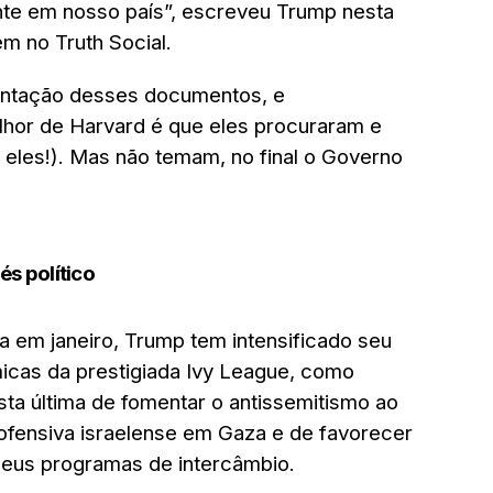
te em nosso país”, escreveu Trump nesta
m no Truth Social.
sentação desses documentos, e
hor de Harvard é que eles procuraram e
 eles!). Mas não temam, no final o Governo
és político
 em janeiro, Trump tem intensificado seu
icas da prestigiada Ivy League, como
sta última de fomentar o antissemitismo ao
 ofensiva israelense em Gaza e de favorecer
seus programas de intercâmbio.