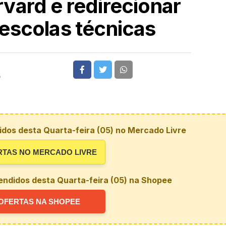
rvard e redirecionar
 escolas técnicas
5
dos desta Quarta-feira (05) no Mercado Livre
RTAS NO MERCADO LIVRE
endidos desta Quarta-feira (05) na Shopee
OFERTAS NA SHOPEE