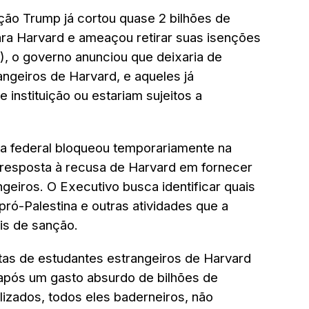
ção Trump já cortou quase 2 bilhões de
ara Harvard e ameaçou retirar suas isenções
2), o governo anunciou que deixaria de
angeiros de Harvard, e aqueles já
 instituição ou estariam sujeitos a
za federal bloqueou temporariamente na
 resposta à recusa de Harvard em fornecer
geiros. O Executivo busca identificar quais
pró-Palestina e outras atividades que a
is de sanção.
tas de estudantes estrangeiros de Harvard
após um gasto absurdo de bilhões de
alizados, todos eles baderneiros, não