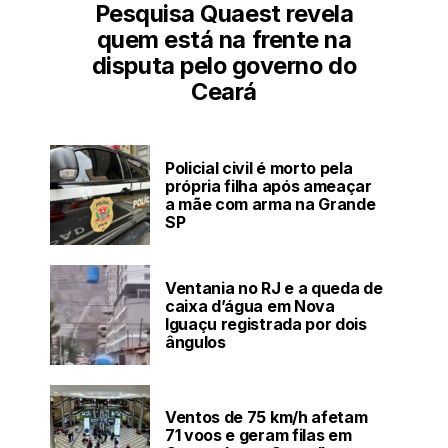
Pesquisa Quaest revela
quem está na frente na
disputa pelo governo do
Ceará
Policial civil é morto pela
própria filha após ameaçar
a mãe com arma na Grande
SP
Ventania no RJ e a queda de
caixa d’água em Nova
Iguaçu registrada por dois
ângulos
Ventos de 75 km/h afetam
71 voos e geram filas em