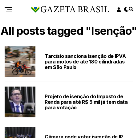
All posts tagged "Isenção"
Tarcísio sanciona isenção de IPVA
para motos de até 180 cilindradas
em São Paulo
Projeto de isenção do Imposto de
Renda para até R$ 5 mil já tem data
para votação
Câmara pode votar isenção de IR