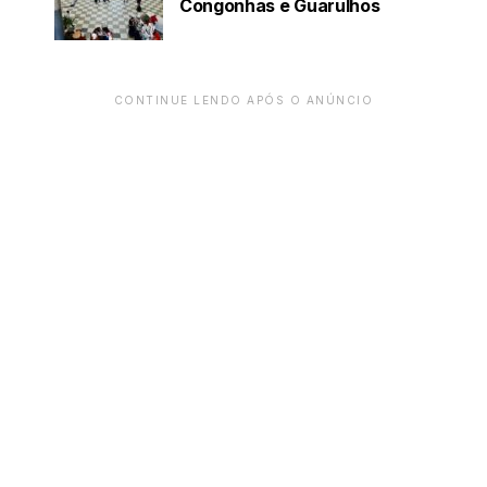
Congonhas e Guarulhos
CONTINUE LENDO APÓS O ANÚNCIO