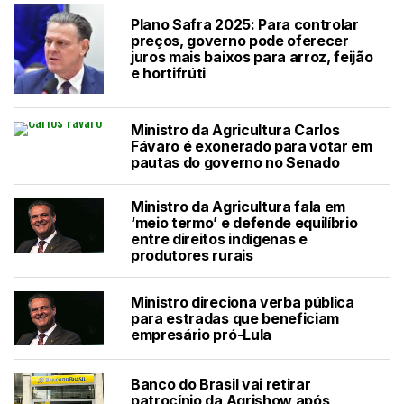
Plano Safra 2025: Para controlar
preços, governo pode oferecer
juros mais baixos para arroz, feijão
e hortifrúti
Ministro da Agricultura Carlos
Fávaro é exonerado para votar em
pautas do governo no Senado
Ministro da Agricultura fala em
‘meio termo’ e defende equilíbrio
entre direitos indígenas e
produtores rurais
Ministro direciona verba pública
para estradas que beneficiam
empresário pró-Lula
Banco do Brasil vai retirar
patrocínio da Agrishow após