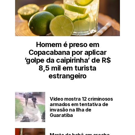
Homem é preso em
Copacabana por aplicar
‘golpe da caipirinha’ de R$
8,5 mil em turista
estrangeiro
Vídeo mostra 12 criminosos
armados em tentativa de
invasão na Ilha de
Guaratiba