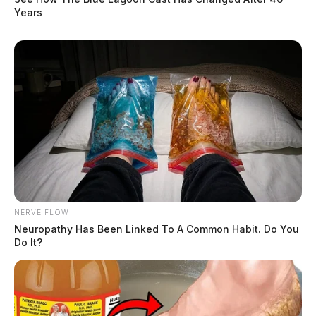
Neuropathy Has Linked To A Common Habit. Do You Do It?
Nerve Flow