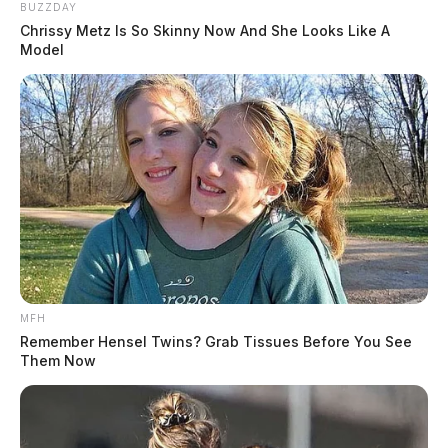
Remember Hensel Twins? Grab Tissues Before You See Them Now
Buzz Day