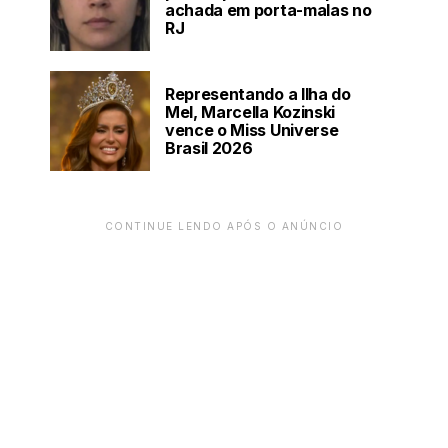
achada em porta-malas no
RJ
Representando a Ilha do
Mel, Marcella Kozinski
vence o Miss Universe
Brasil 2026
CONTINUE LENDO APÓS O ANÚNCIO