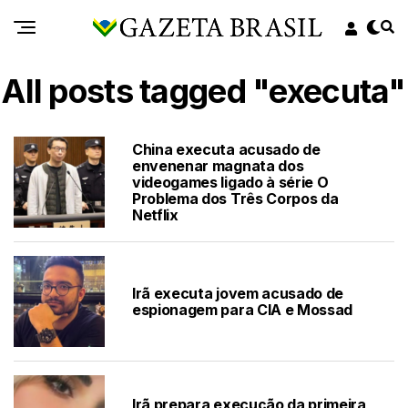
All posts tagged "executa"
China executa acusado de
envenenar magnata dos
videogames ligado à série O
Problema dos Três Corpos da
Netflix
Irã executa jovem acusado de
espionagem para CIA e Mossad
Irã prepara execução da primeira