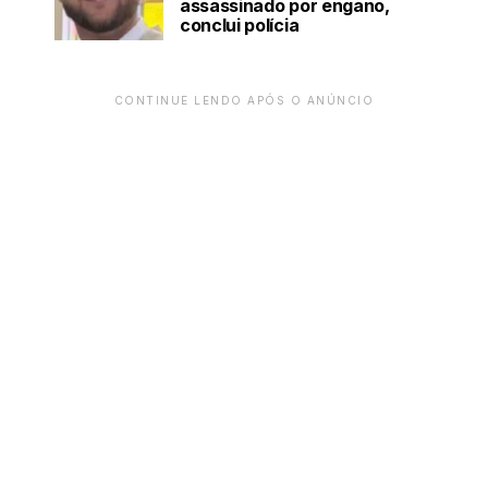
assassinado por engano,
conclui polícia
CONTINUE LENDO APÓS O ANÚNCIO