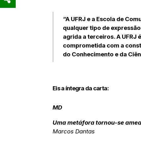
“A UFRJ e a Escola de Com
qualquer tipo de expressão
agrida a terceiros. A UFRJ 
comprometida com a constr
do Conhecimento e da Ciên
Eis a íntegra da carta:
MD
Uma metáfora tornou-se amea
Marcos Dantas