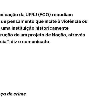
unicação da UFRJ (ECO) repudiam
 de pensamento que incite à violência ou
é uma instituição historicamente
ução de um projeto de Nação, através
cia”, diz o comunicado.
ça de crime