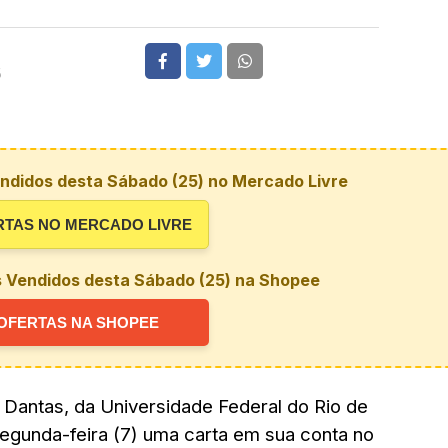
5
ndidos desta Sábado (25) no Mercado Livre
RTAS NO MERCADO LIVRE
s Vendidos desta Sábado (25) na Shopee
OFERTAS NA SHOPEE
Dantas, da Universidade Federal do Rio de
segunda-feira (7) uma carta em sua conta no