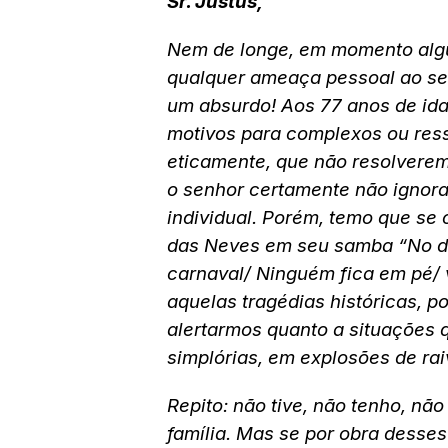
Sr. Justus,
Nem de longe, em momento alg
qualquer ameaça pessoal ao senh
um absurdo! Aos 77 anos de ida
motivos para complexos ou resse
eticamente, que não resolvere
o senhor certamente não ignora,
individual. Porém, temo que se 
das Neves em seu samba “No di
carnaval/ Ninguém fica em pé/ v
aquelas tragédias históricas, po
alertarmos quanto a situações
simplórias, em explosões de rai
Repito: não tive, não tenho, n
família. Mas se por obra desses 