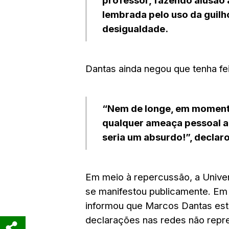
professor, fazendo alusão
lembrada pelo uso da guilho
desigualdade.
Dantas ainda negou que tenha fe
“Nem de longe, em momento
qualquer ameaça pessoal ao
seria um absurdo!”, declar
Em meio à repercussão, a Unive
se manifestou publicamente. Em 
informou que Marcos Dantas es
declarações nas redes não repre