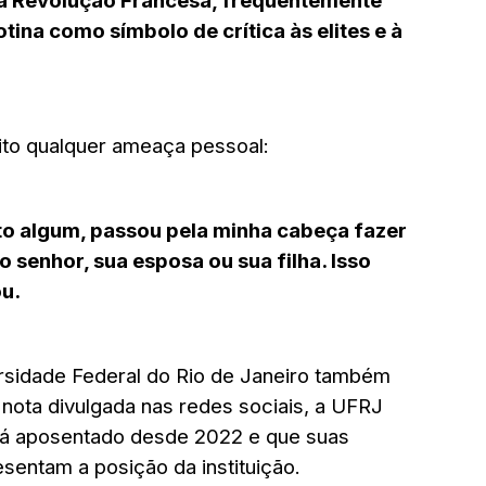
 à Revolução Francesa, frequentemente
tina como símbolo de crítica às elites e à
ito qualquer ameaça pessoal:
 algum, passou pela minha cabeça fazer
 senhor, sua esposa ou sua filha. Isso
ou.
rsidade Federal do Rio de Janeiro também
nota divulgada nas redes sociais, a UFRJ
tá aposentado desde 2022 e que suas
sentam a posição da instituição.