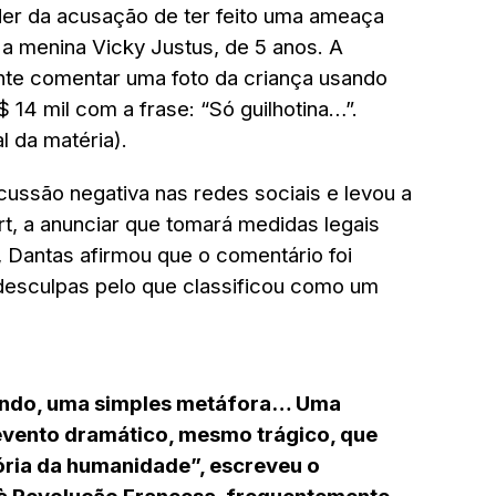
nder da acusação de ter feito uma ameaça
, a menina Vicky Justus, de 5 anos. A
te comentar uma foto da criança usando
 14 mil com a frase: “Só guilhotina…”.
al da matéria).
ussão negativa nas redes sociais e levou a
rt, a anunciar que tomará medidas legais
, Dantas afirmou que o comentário foi
desculpas pelo que classificou como um
 sendo, uma simples metáfora… Uma
evento dramático, mesmo trágico, que
ória da humanidade”, escreveu o