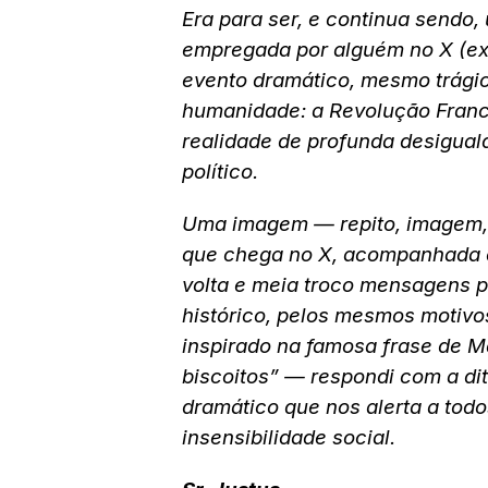
Era para ser, e continua sendo,
empregada por alguém no X (ex-
evento dramático, mesmo trágic
humanidade: a Revolução Franc
realidade de profunda desigual
político.
Uma imagem — repito, imagem, “
que chega no X, acompanhada 
volta e meia troco mensagens pe
histórico, pelos mesmos motivos
inspirado na famosa frase de 
biscoitos” — respondi com a di
dramático que nos alerta a todo
insensibilidade social.