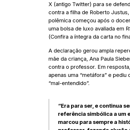
X (antigo Twitter) para se defe
contra a filha de Roberto Justus
polêmica começou após o docen
uma bolsa de luxo avaliada em R$
(Confira a íntegra da carta no fin
A declaração gerou ampla reperc
mãe da criança, Ana Paula Siebe
contra o professor. Em resposta
apenas uma “metáfora” e pediu 
“mal-entendido”.
“Era para ser, e continua
referência simbólica a um 
marcou para sempre a hist