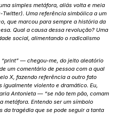
 uma simples metáfora, aliás volta e meia
Twitter). Uma referência simbólica a um
o, que marcou para sempre a história da
esa. Qual a causa dessa revolução? Uma
dade social, alimentando o radicalismo
print” — chegou-me, do jeito aleatório
de um comentário de pessoa com a qual
lo X, fazendo referência a outro fato
 igualmente violento e dramático. Eu,
Maria Antonieta — “se não tem pão, comam
ta metáfora. Entendo ser um símbolo
s da tragédia que se pode seguir a tanta