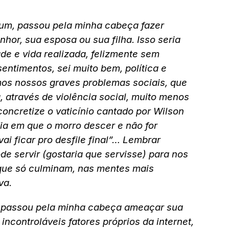
um, passou pela minha cabeça fazer
or, sua esposa ou sua filha. Isso seria
de e vida realizada, felizmente sem
ntimentos, sei muito bem, política e
mos nossos graves problemas sociais, que
 através de violência social, muito menos
concretize o vaticínio cantado por Wilson
a em que o morro descer e não for
ai ficar pro desfile final”… Lembrar
de servir (gostaria que servisse) para nos
 que só culminam, nas mentes mais
va.
ão passou pela minha cabeça ameaçar sua
incontroláveis fatores próprios da internet,