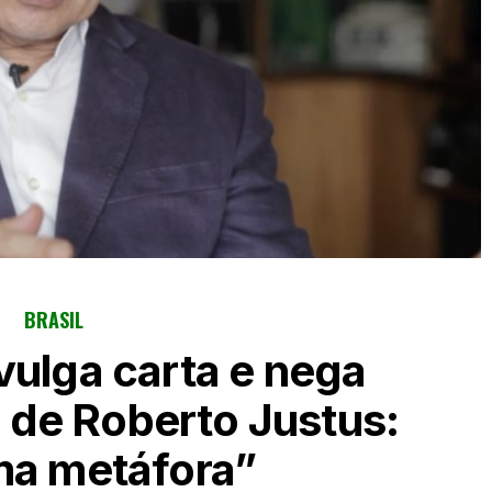
BRASIL
vulga carta e nega
a de Roberto Justus:
ma metáfora”