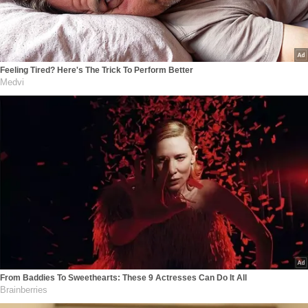
Feeling Tired? Here's The Trick To Perform Better
Medvi
From Baddies To Sweethearts: These 9 Actresses Can Do It All
Brainberries