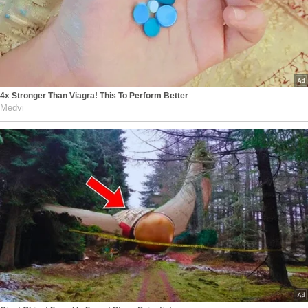
4x Stronger Than Viagra! This To Perform Better
Medvi