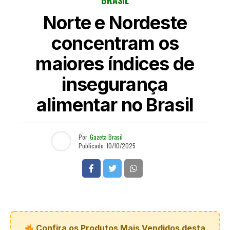
BRASIL
Norte e Nordeste
concentram os
maiores índices de
insegurança
alimentar no Brasil
Por
Gazeta Brasil
Publicado
10/10/2025
Confira os Produtos Mais Vendidos desta