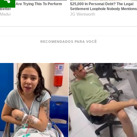
Men 45+ Are Trying This To Perform
$25,000 In Personal Debt? The Legal
Better
Settlement Loophole Nobody Mentions
Medvi
JG Wentworth
RECOMENDADOS PARA VOCÊ