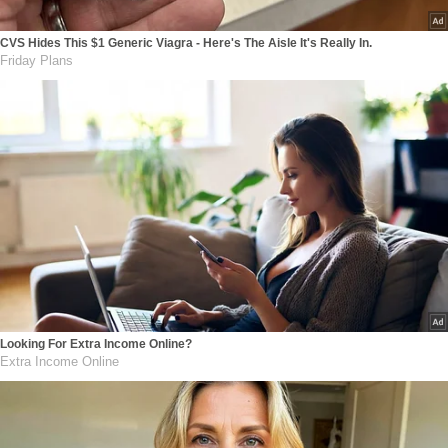
CVS Hides This $1 Generic Viagra - Here's The Aisle It's Really In.
Friday Plans
Looking For Extra Income Online?
Extra Income Online