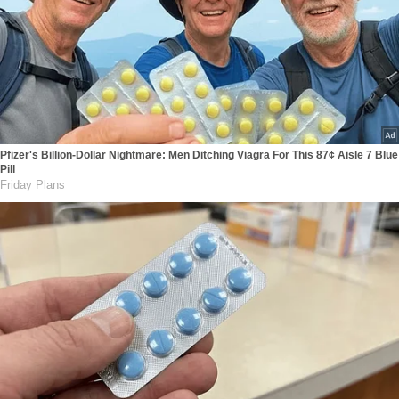
Pfizer's Billion-Dollar Nightmare: Men Ditching Viagra For This 87¢ Aisle 7 Blue
Pill
Friday Plans