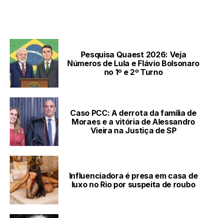
LEIA TAMBÉM
Pesquisa Quaest 2026: Veja
Números de Lula e Flávio Bolsonaro
no 1º e 2º Turno
Caso PCC: A derrota da família de
Moraes e a vitória de Alessandro
Vieira na Justiça de SP
Influenciadora é presa em casa de
luxo no Rio por suspeita de roubo