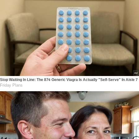
Stop Waiting In Line: The 87¢ Generic Viagra Is Actually "Self-Serve" In Aisle 7
Friday Plans