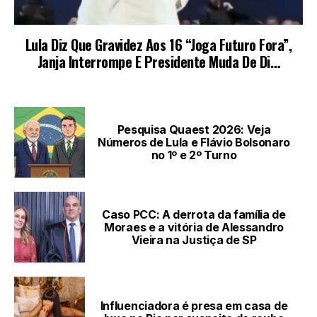
LEIA TAMBÉM
Pesquisa Quaest 2026: Veja
Números de Lula e Flávio Bolsonaro
no 1º e 2º Turno
Caso PCC: A derrota da família de
Moraes e a vitória de Alessandro
Vieira na Justiça de SP
Influenciadora é presa em casa de