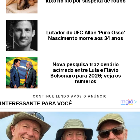
luxo no Rio por suspeita de roubo
Lutador do UFC Allan ‘Puro Osso’
Nascimento morre aos 34 anos
Nova pesquisa traz cenário
acirrado entre Lula e Flávio
Bolsonaro para 2026; veja os
números
CONTINUE LENDO APÓS O ANÚNCIO
INTERESSANTE PARA VOCÊ