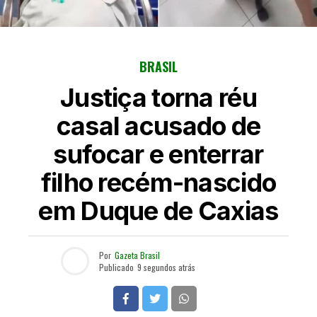
BRASIL
Justiça torna réu
casal acusado de
sufocar e enterrar
filho recém-nascido
em Duque de Caxias
Por
Gazeta Brasil
Publicado
9 segundos atrás