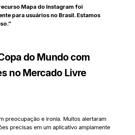
recurso Mapa do Instagram foi
ente para usuários no Brasil. Estamos
sso.”
 Copa do Mundo com
es no Mercado Livre
om preocupação e ironia. Muitos alertaram
ções precisas em um aplicativo amplamente