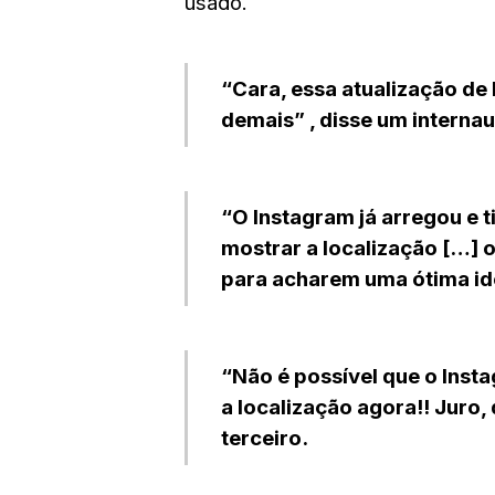
usado.
“Cara, essa atualização de
demais”
, disse um internau
“O Instagram já arregou e 
mostrar a localização […] 
para acharem uma ótima ide
“Não é possível que o Insta
a localização agora!! Juro, 
terceiro.