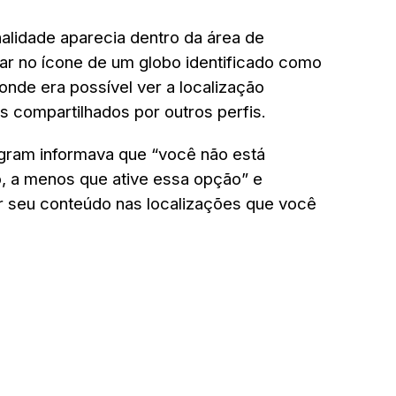
nalidade aparecia dentro da área de
ar no ícone de um globo identificado como
 onde era possível ver a localização
s compartilhados por outros perfis.
agram informava que
“você não está
o, a menos que ative essa opção”
e
 seu conteúdo nas localizações que você