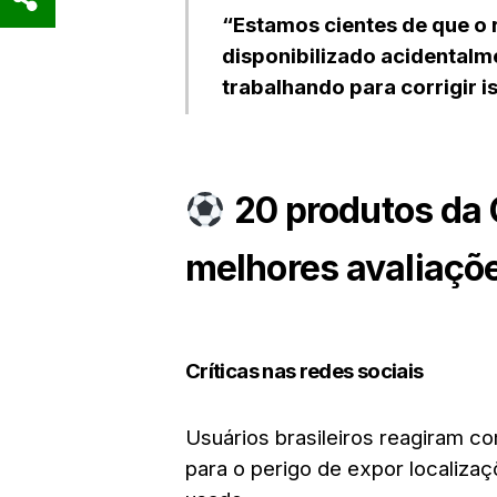
“Estamos cientes de que o 
disponibilizado acidentalm
trabalhando para corrigir i
20 produtos da
melhores avaliaçõ
Críticas nas redes sociais
Usuários brasileiros reagiram c
para o perigo de expor localiza