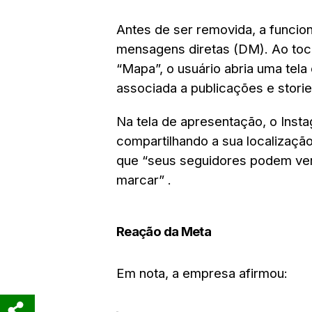
Antes de ser removida, a funcio
mensagens diretas (DM). Ao toc
“Mapa”, o usuário abria uma tela
associada a publicações e storie
Na tela de apresentação, o Inst
compartilhando a sua localizaçã
que
“seus seguidores podem ver
marcar”
.
Reação da Meta
Em nota, a empresa afirmou: