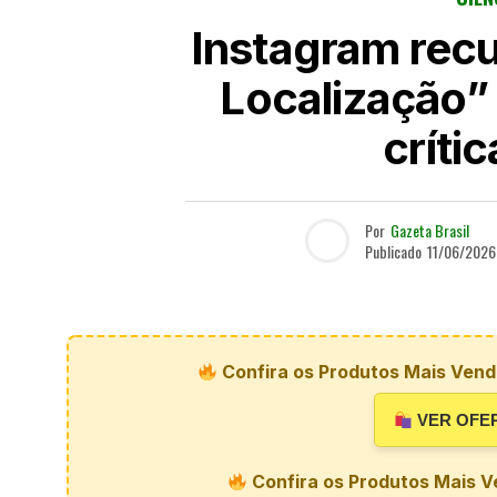
Instagram rec
Localização”
crític
Por
Gazeta Brasil
Publicado
11/06/2026
Confira os Produtos Mais Vendi
VER OFE
Confira os Produtos Mais V