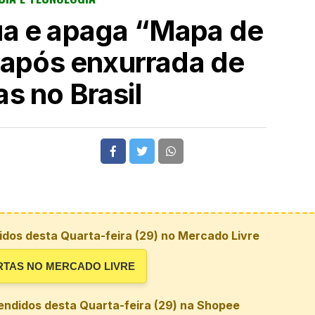
ua e apaga “Mapa de
 após enxurrada de
as no Brasil
dos desta Quarta-feira (29) no Mercado Livre
RTAS NO MERCADO LIVRE
endidos desta Quarta-feira (29) na Shopee