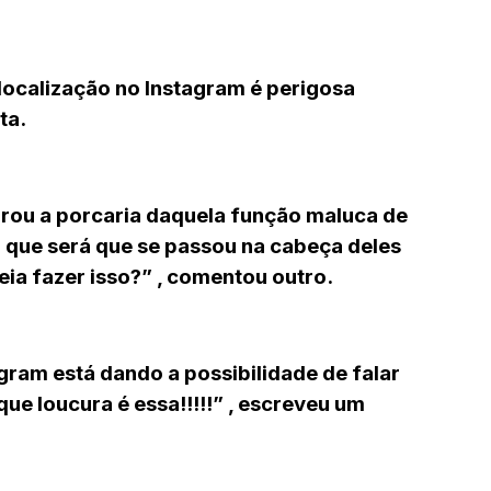
 localização no Instagram é perigosa
ta.
tirou a porcaria daquela função maluca de
o que será que se passou na cabeça deles
ia fazer isso?”
, comentou outro.
gram está dando a possibilidade de falar
que loucura é essa!!!!!”
, escreveu um