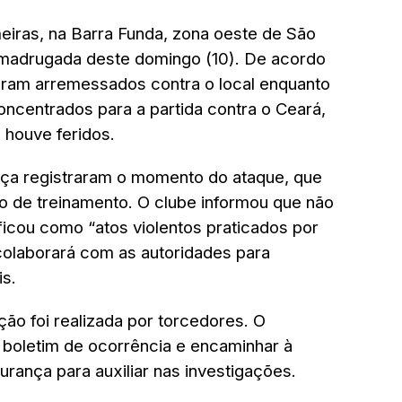
eiras, na Barra Funda, zona oeste de São
a madrugada deste domingo (10). De acordo
oram arremessados contra o local enquanto
oncentrados para a partida contra o Ceará,
 houve feridos.
ça registraram o momento do ataque, que
ro de treinamento. O clube informou que não
ificou como “atos violentos praticados por
colaborará com as autoridades para
is.
ão foi realizada por torcedores. O
r boletim de ocorrência e encaminhar à
urança para auxiliar nas investigações.