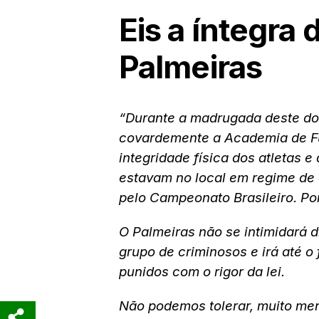
Eis a íntegra 
Palmeiras
“Durante a madrugada deste do
covardemente a Academia de Fu
integridade física dos atletas 
estavam no local em regime de 
pelo Campeonato Brasileiro. Por
O Palmeiras não se intimidará d
grupo de criminosos e irá até o
punidos com o rigor da lei.
Não podemos tolerar, muito men