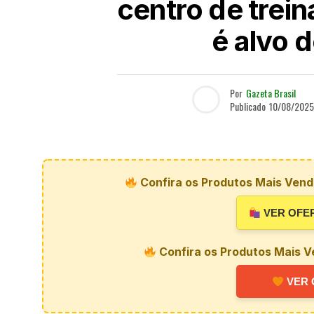
centro de trei
é alvo 
Por
Gazeta Brasil
Publicado
10/08/2025
Confira os Produtos Mais Vendi
VER OFE
Confira os Produtos Mais V
VER 