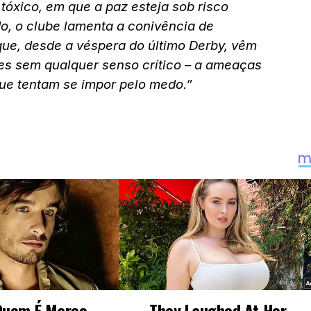
óxico, em que a paz esteja sob risco
, o clube lamenta a conivência de
que, desde a véspera do último Derby, vêm
es sem qualquer senso crítico – a ameaças
 que tentam se impor pelo medo.”