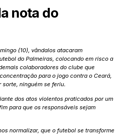
da nota do
mingo (10), vândalos atacaram
tebol do Palmeiras, colocando em risco a
e demais colaboradores do clube que
concentração para o jogo contra o Ceará,
 sorte, ninguém se feriu.
iante dos atos violentos praticados por um
 fim para que os responsáveis sejam
os normalizar, que o futebol se transforme