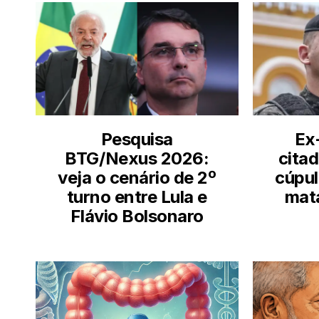
Pesquisa
Ex
BTG/Nexus 2026:
cita
veja o cenário de 2º
cúpul
turno entre Lula e
mat
Flávio Bolsonaro