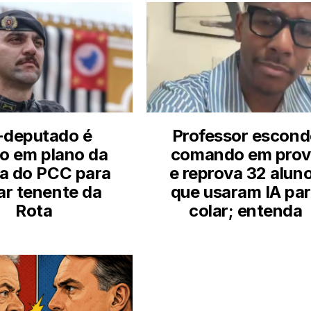
-deputado é
Professor escond
do em plano da
comando em prov
a do PCC para
e reprova 32 alun
ar tenente da
que usaram IA pa
Rota
colar; entenda