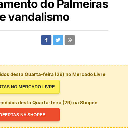
namento do Palmeiras
de vandalismo
dos desta Quarta-feira (29) no Mercado Livre
RTAS NO MERCADO LIVRE
endidos desta Quarta-feira (29) na Shopee
OFERTAS NA SHOPEE