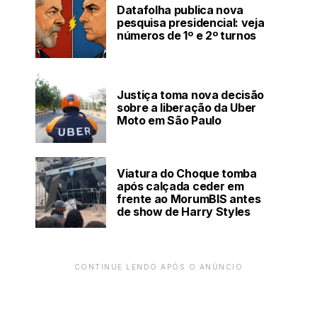
Datafolha publica nova
pesquisa presidencial: veja
números de 1º e 2º turnos
Justiça toma nova decisão
sobre a liberação da Uber
Moto em São Paulo
Viatura do Choque tomba
após calçada ceder em
frente ao MorumBIS antes
de show de Harry Styles
CONTINUE LENDO APÓS O ANÚNCIO