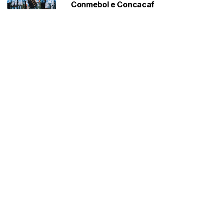
Conmebol e Concacaf