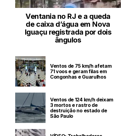
Ventania no RJ e a queda
de caixa d’água em Nova
Iguaçu registrada por dois
ângulos
Ventos de 75 km/h afetam
71 voos e geram filas em
Congonhas e Guarulhos
Ventos de 124 km/h deixam
3 mortos e rastro de
destruição no estado de
São Paulo