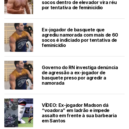
socos dentro de elevador vira réu
por tentativa de feminicídio
Ex-jogador de basquete que
agrediu namorada com mais de 60
socos é indiciado por tentativa de
feminicídio
Governo do RN investiga denúncia
de agressão a ex-jogador de
basquete preso por agredir a
namorada
VÍDEO: Ex-jogador Madson dá
“voadora” em ladrão e impede
assalto em frente à sua barbearia
em Santos