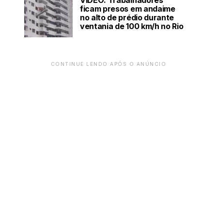
VÍDEO: Trabalhadores
ficam presos em andaime
no alto de prédio durante
ventania de 100 km/h no Rio
CONTINUE LENDO APÓS O ANÚNCIO