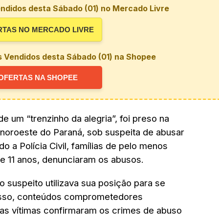
ndidos desta Sábado (01) no Mercado Livre
RTAS NO MERCADO LIVRE
s Vendidos desta Sábado (01) na Shopee
OFERTAS NA SHOPEE
 um “trenzinho da alegria”, foi preso na
 noroeste do Paraná, sob suspeita de abusar
 a Polícia Civil, famílias de pelo menos
 e 11 anos, denunciaram os abusos.
 suspeito utilizava sua posição para se
disso, conteúdos comprometedores
das vítimas confirmaram os crimes de abuso