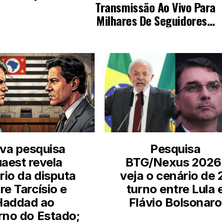
va pesquisa
Pesquisa
aest revela
BTG/Nexus 2026
rio da disputa
veja o cenário de 
re Tarcísio e
turno entre Lula 
Haddad ao
Flávio Bolsonaro
no do Estado;