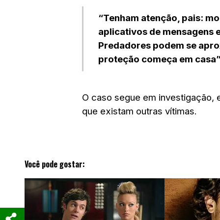
“Tenham atenção, pais: mon
aplicativos de mensagens 
Predadores podem se aprox
proteção começa em casa”,
O caso segue em investigação, e 
que existam outras vítimas.