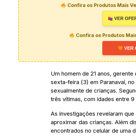
Confira os Produtos Mais Ve
VER OFE
Confira os Produtos Mai
VER 
Um homem de 21 anos, gerente de
sexta-feira (3) em Paranavaí, no
sexualmente de crianças. Segundo
três vítimas, com idades entre 9
As investigações revelaram que o
aproximar das crianças. Além 
encontrados no celular de uma 