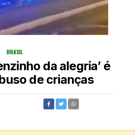
BRASIL
enzinho da alegria’ é
abuso de crianças