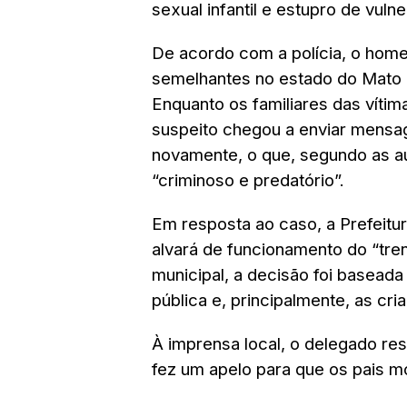
sexual infantil e estupro de vulne
De acordo com a polícia, o home
semelhantes no estado do Mato G
Enquanto os familiares das vítim
suspeito chegou a enviar mensag
novamente, o que, segundo as a
“criminoso e predatório”.
Em resposta ao caso, a Prefeitu
alvará de funcionamento do “tren
municipal, a decisão foi basead
pública e, principalmente, as cr
À imprensa local, o delegado re
fez um apelo para que os pais mo