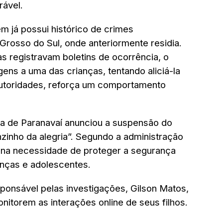
rável.
m já possui histórico de crimes
rosso do Sul, onde anteriormente residia.
as registravam boletins de ocorrência, o
ens a uma das crianças, tentando aliciá-la
utoridades, reforça um comportamento
ra de Paranavaí anunciou a suspensão do
zinho da alegria”. Segundo a administração
a na necessidade de proteger a segurança
ianças e adolescentes.
sponsável pelas investigações, Gilson Matos,
nitorem as interações online de seus filhos.