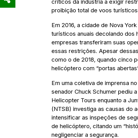
críticos da indústria a exigir re
proibição total de voos turístico
Em 2016, a cidade de Nova York
turísticos anuais decolando dos 
empresas transferiram suas ope
essas restrições. Apesar dessas
como o de 2018, quando cinco 
helicóptero com “portas abertas”
Em uma coletiva de imprensa no 
senador Chuck Schumer pediu a
Helicopter Tours enquanto a Ju
(NTSB) investiga as causas do 
intensificar as inspeções de s
de helicóptero, citando um “his
negligenciar a segurança.