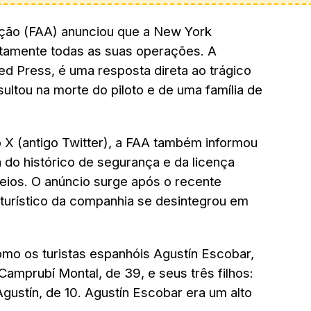
ação (FAA) anunciou que a New York
atamente todas as suas operações. A
ed Press, é uma resposta direta ao trágico
ultou na morte do piloto e de uma família de
X (antigo Twitter), a FAA também informou
a do histórico de segurança e da licença
eios. O anúncio surge após o recente
turístico da companhia se desintegrou em
omo os turistas espanhóis Agustín Escobar,
amprubí Montal, de 39, e seus três filhos:
Agustín, de 10. Agustín Escobar era um alto