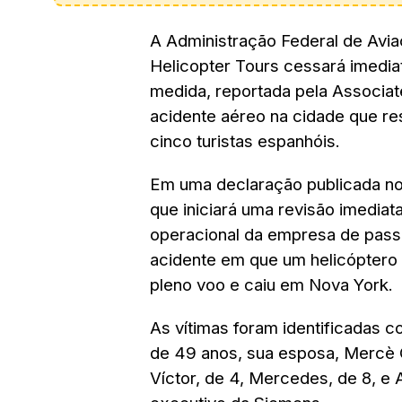
A Administração Federal de Avi
Helicopter Tours cessará imedi
medida, reportada pela Associat
acidente aéreo na cidade que res
cinco turistas espanhóis.
Em uma declaração publicada no 
que iniciará uma revisão imediat
operacional da empresa de pass
acidente em que um helicóptero 
pleno voo e caiu em Nova York.
As vítimas foram identificadas c
de 49 anos, sua esposa, Mercè C
Víctor, de 4, Mercedes, de 8, e 