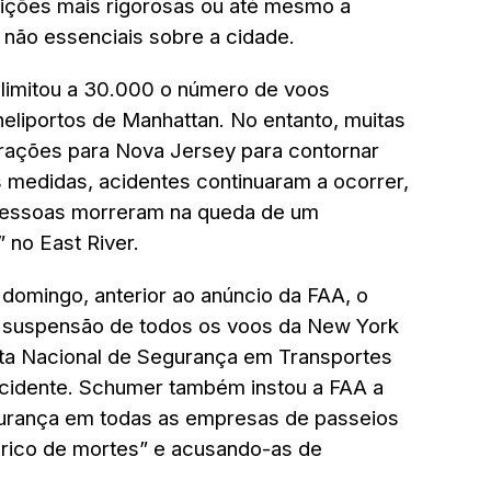
strições mais rigorosas ou até mesmo a
s não essenciais sobre a cidade.
 limitou a 30.000 o número de voos
heliportos de Manhattan. No entanto, muitas
rações para Nova Jersey para contornar
 medidas, acidentes continuaram a ocorrer,
pessoas morreram na queda de um
 no East River.
domingo, anterior ao anúncio da FAA, o
 suspensão de todos os voos da New York
nta Nacional de Segurança em Transportes
acidente. Schumer também instou a FAA a
egurança em todas as empresas de passeios
tórico de mortes” e acusando-as de