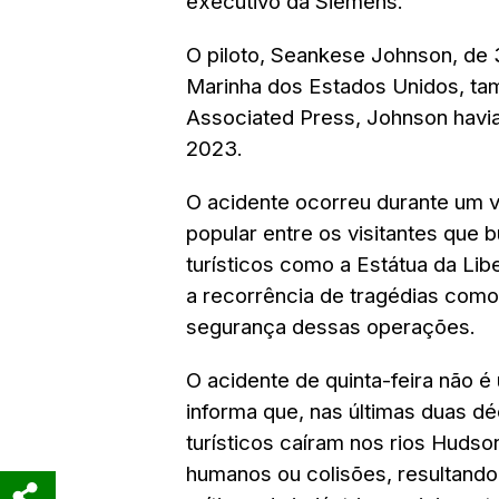
executivo da Siemens.
O piloto, Seankese Johnson, de
Marinha dos Estados Unidos, ta
Associated Press, Johnson havia
2023.
O acidente ocorreu durante um vo
popular entre os visitantes que
turísticos como a Estátua da Lib
a recorrência de tragédias com
segurança dessas operações.
O acidente de quinta-feira não 
informa que, nas últimas duas d
turísticos caíram nos rios Hudso
humanos ou colisões, resultando