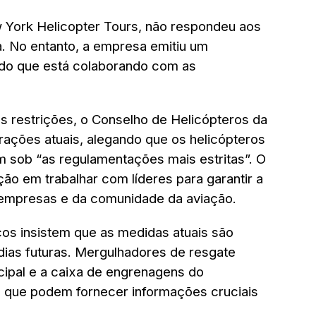
 York Helicopter Tours, não respondeu aos
. No entanto, a empresa emitiu um
do que está colaborando com as
s restrições, o Conselho de Helicópteros da
rações atuais, alegando que os helicópteros
m sob “as regulamentações mais estritas”. O
ão em trabalhar com líderes para garantir a
empresas e da comunidade da aviação.
cos insistem que as medidas atuais são
édias futuras. Mergulhadores de resgate
cipal e a caixa de engrenagens do
 que podem fornecer informações cruciais