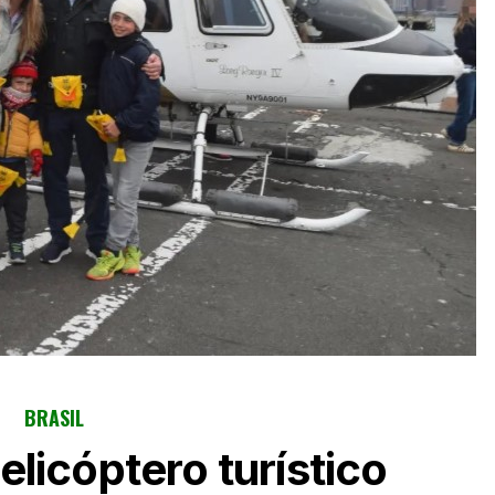
BRASIL
licóptero turístico