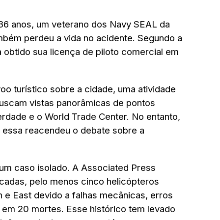
 36 anos, um veterano dos Navy SEAL da
mbém perdeu a vida no acidente. Segundo a
 obtido sua licença de piloto comercial em
o turístico sobre a cidade, uma atividade
 buscam vistas panorâmicas de pontos
erdade e o World Trade Center. No entanto,
o essa reacendeu o debate sobre a
é um caso isolado. A Associated Press
écadas, pelo menos cinco helicópteros
n e East devido a falhas mecânicas, erros
 em 20 mortes. Esse histórico tem levado