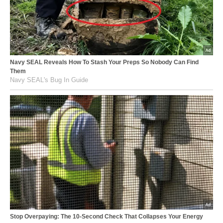
Navy SEAL Reveals How To Stash Your Preps So Nobody Can Find
Them
Navy SEAL's Bug In Guide
Stop Overpaying: The 10-Second Check That Collapses Your Energy