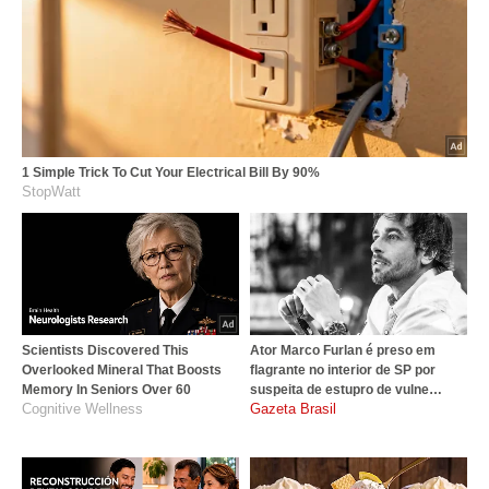
1 Simple Trick To Cut Your Electrical Bill By 90%
StopWatt
Scientists Discovered This
Ator Marco Furlan é preso em
Overlooked Mineral That Boosts
flagrante no interior de SP por
Memory In Seniors Over 60
suspeita de estupro de vulne…
Cognitive Wellness
gazetabrasil.com.br