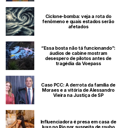
Ciclone-bomba: veja a rota do
fenômeno e quais estados serão
afetados
“Essa bosta não tá funcionando”:
áudios de cabine mostram
desespero de pilotos antes de
tragédia da Voepass
Caso PCC: A derrota da família de
Moraes e a vitória de Alessandro
Vieira na Justiça de SP
Influenciadora é presa em casa de
luxo no Rio por suspeita de roubo