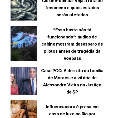
Ciclone-bomba: veja a rota do
fenômeno e quais estados
serão afetados
“Essa bosta não tá
funcionando”: áudios de
cabine mostram desespero de
pilotos antes de tragédia da
Voepass
Caso PCC: A derrota da família
de Moraes e a vitória de
Alessandro Vieira na Justiça
de SP
Influenciadora é presa em
casa de luxo no Rio por