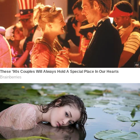
These '90s Couples Will Always Hold A Special Place In Our Hearts
Brainberries