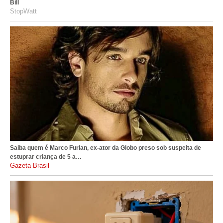
Bill
StopWatt
Saiba quem é Marco Furlan, ex-ator da Globo preso sob suspeita de
estuprar criança de 5 a…
gazetabrasil.com.br