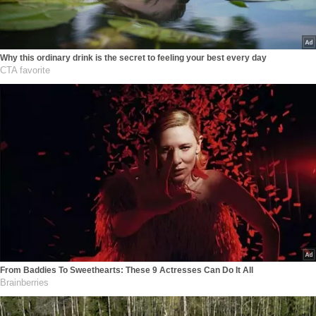
Why this ordinary drink is the secret to feeling your best every day
CTA favorite
From Baddies To Sweethearts: These 9 Actresses Can Do It All
Brainberries