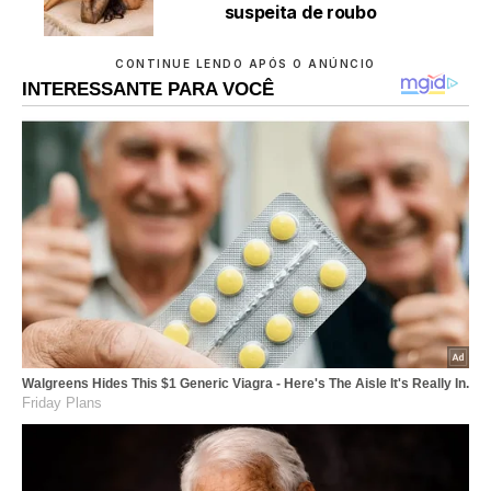
suspeita de roubo
CONTINUE LENDO APÓS O ANÚNCIO
INTERESSANTE PARA VOCÊ
Walgreens Hides This $1 Generic Viagra - Here's The Aisle It's Really In.
Friday Plans