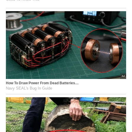
How To Draw Power From Dead Batteries…
Navy SEAL's Bug In Guide