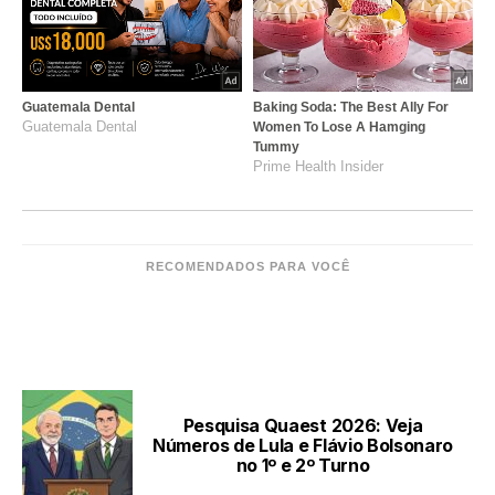
Guatemala Dental
Baking Soda: The Best Ally For
Guatemala Dental
Women To Lose A Hamging
Tummy
Prime Health Insider
RECOMENDADOS PARA VOCÊ
LEIA TAMBÉM
Pesquisa Quaest 2026: Veja
Números de Lula e Flávio Bolsonaro
no 1º e 2º Turno