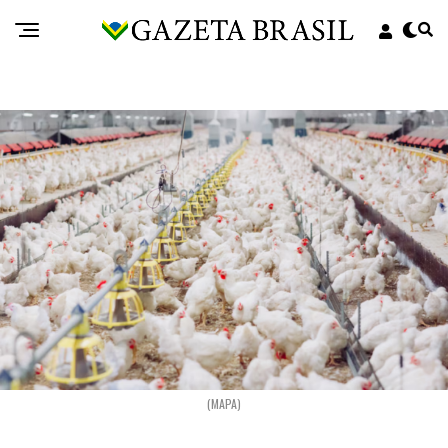
(MAPA)