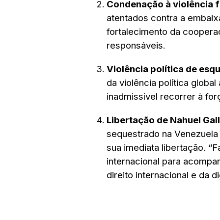
Condenação à violência 
atentados contra a embaix
fortalecimento da cooperaç
responsáveis.
Violência política de esq
da violência política globa
inadmissível recorrer à fo
Libertação de Nahuel Gal
sequestrado na Venezuela
sua imediata libertação.
internacional para acompa
direito internacional e da d