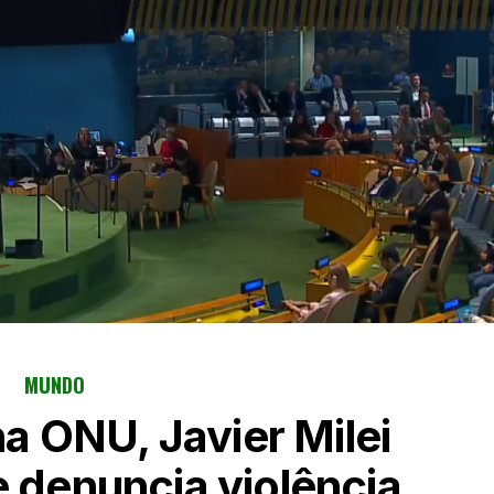
MUNDO
a ONU, Javier Milei
e denuncia violência