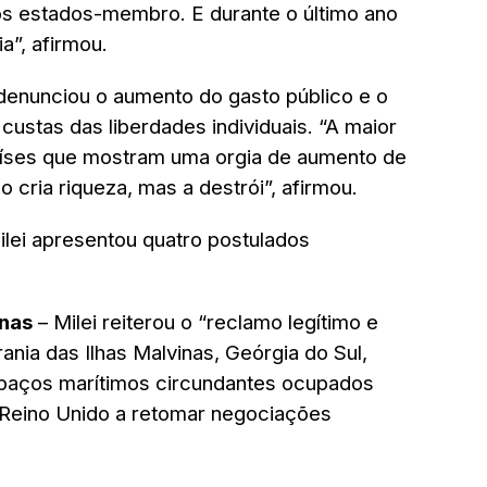
dos estados-membro. E durante o último ano
”, afirmou.
denunciou o aumento do gasto público e o
custas das liberdades individuais. “A maior
aíses que mostram uma orgia de aumento de
o cria riqueza, mas a destrói”, afirmou.
ilei apresentou quatro postulados
inas
– Milei reiterou o “reclamo legítimo e
ania das Ilhas Malvinas, Geórgia do Sul,
spaços marítimos circundantes ocupados
o Reino Unido a retomar negociações