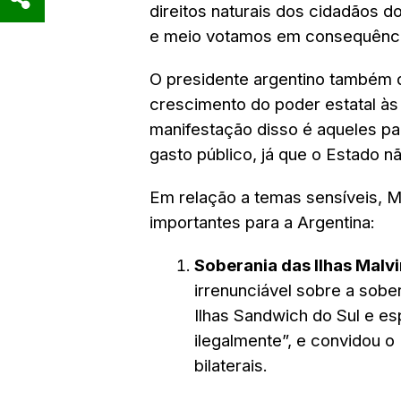
direitos naturais dos cidadãos 
e meio votamos em consequência
O presidente argentino também 
crescimento do poder estatal às 
manifestação disso é aqueles p
gasto público, já que o Estado nã
Em relação a temas sensíveis, M
importantes para a Argentina:
Soberania das Ilhas Malv
irrenunciável sobre a sober
Ilhas Sandwich do Sul e e
ilegalmente”, e convidou 
bilaterais.