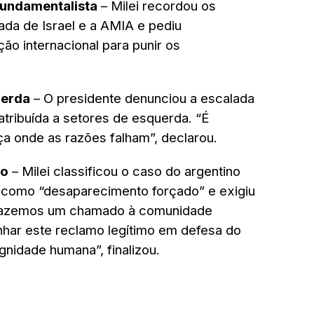
fundamentalista
– Milei recordou os
ada de Israel e a AMIA e pediu
ão internacional para punir os
uerda
– O presidente denunciou a escalada
l atribuída a setores de esquerda. “É
rça onde as razões falham”, declarou.
lo
– Milei classificou o caso do argentino
 como “desaparecimento forçado” e exigiu
 “Fazemos um chamado à comunidade
nhar este reclamo legítimo em defesa do
ignidade humana”, finalizou.