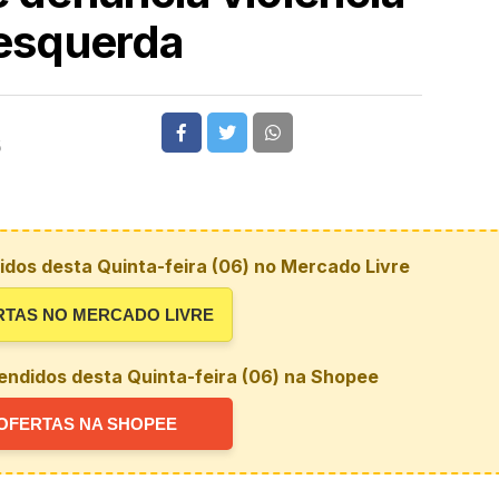
esquerda
5
dos desta Quinta-feira (06) no Mercado Livre
RTAS NO MERCADO LIVRE
endidos desta Quinta-feira (06) na Shopee
OFERTAS NA SHOPEE