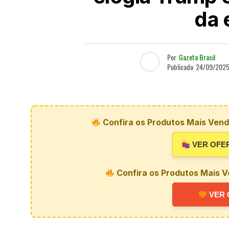
da 
Por
Gazeta Brasil
Publicado
24/09/202
Confira os Produtos Mais Vendi
VER OFE
Confira os Produtos Mais V
VER 