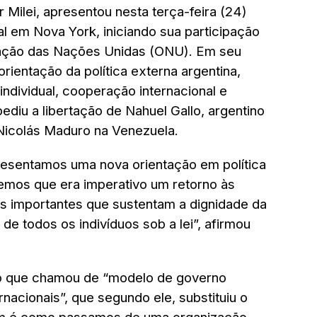
 Milei, apresentou nesta terça-feira (24)
l em Nova York, iniciando sua participação
zação das Nações Unidas (ONU). Em seu
orientação da política externa argentina,
individual, cooperação internacional e
 pediu a libertação de Nahuel Gallo, argentino
Nicolás Maduro na Venezuela.
esentamos uma nova orientação em política
vemos que era imperativo um retorno às
ios importantes que sustentam a dignidade da
 de todos os indivíduos sob a lei”, afirmou
u o que chamou de “modelo de governo
rnacionais”, que segundo ele, substituiu o