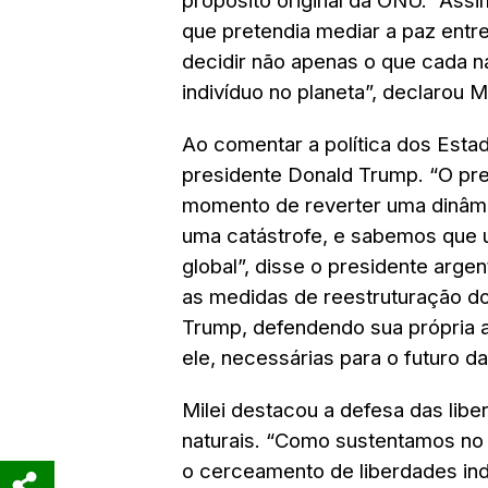
propósito original da ONU. “As
que pretendia mediar a paz entr
decidir não apenas o que cada 
indivíduo no planeta”, declarou Mi
Ao comentar a política dos Estad
presidente Donald Trump. “O pr
momento de reverter uma dinâmi
uma catástrofe, e sabemos que 
global”, disse o presidente argent
as medidas de reestruturação do
Trump, defendendo sua própria 
ele, necessárias para o futuro da
Milei destacou a defesa das liber
naturais. “Como sustentamos n
o cerceamento de liberdades ind