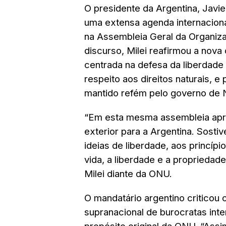
O presidente da Argentina, Javier
uma extensa agenda internaciona
na Assembleia Geral da Organi
discurso, Milei reafirmou a nova 
centrada na defesa da liberdade 
respeito aos direitos naturais, e
mantido refém pelo governo de 
“Em esta mesma assembleia apr
exterior para a Argentina. Sosti
ideias de liberdade, aos princíp
vida, a liberdade e a propriedade
Milei diante da ONU.
O mandatário argentino critico
supranacional de burocratas inte