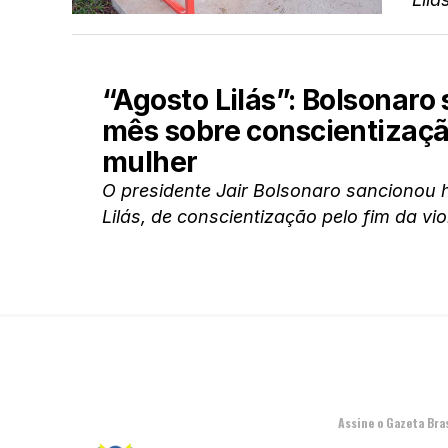
“Agosto Lilás”: Bolsonaro
mês sobre conscientização
mulher
O presidente Jair Bolsonaro sancionou h
Lilás, de conscientização pelo fim da vi
Assine o Gazeta Bras