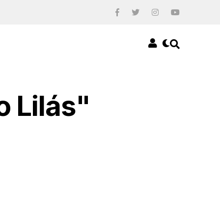
 Lilás"