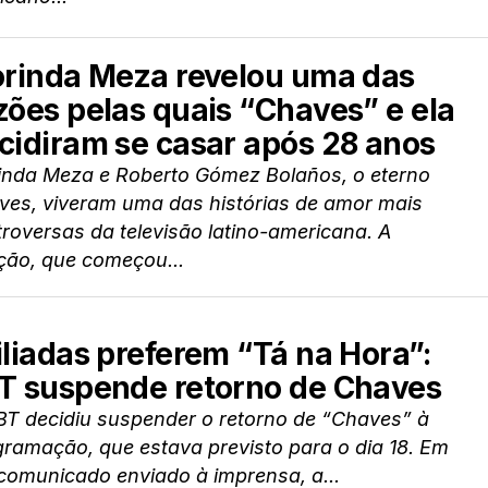
orinda Meza revelou uma das
zões pelas quais “Chaves” e ela
cidiram se casar após 28 anos
rinda Meza e Roberto Gómez Bolaños, o eterno
ves, viveram uma das histórias de amor mais
roversas da televisão latino-americana. A
ção, que começou...
iliadas preferem “Tá na Hora”:
T suspende retorno de Chaves
BT decidiu suspender o retorno de “Chaves” à
ramação, que estava previsto para o dia 18. Em
comunicado enviado à imprensa, a...