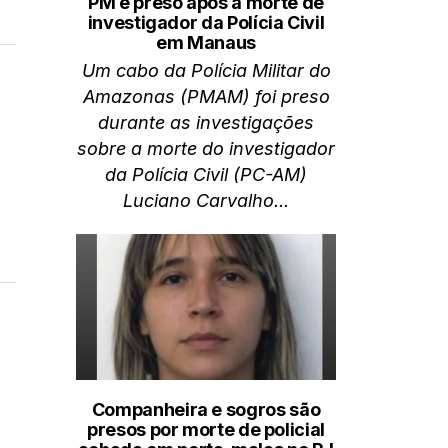
PM é preso após a morte de
investigador da Polícia Civil
em Manaus
Um cabo da Polícia Militar do
Amazonas (PMAM) foi preso
durante as investigações
sobre a morte do investigador
da Polícia Civil (PC-AM)
Luciano Carvalho...
Companheira e sogros são
presos por morte de policial