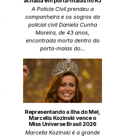
achada em porta-malas no RJ
A Polícia Civil prendeu a
companheira e os sogros da
policial civil Daniela Cunha
Moreira, de 43 anos,
encontrada morta dentro do
porta-malas do...
Representando a Ilha do Mel,
Marcella Kozinski vence o
Miss Universe Brasil 2026
Marcella Kozinski é a grande