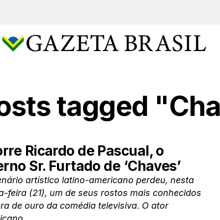
posts tagged "Ch
rre Ricardo de Pascual, o
erno Sr. Furtado de ‘Chaves’
nário artístico latino-americano perdeu, nesta
a-feira (21), um de seus rostos mais conhecidos
ra de ouro da comédia televisiva. O ator
cano...