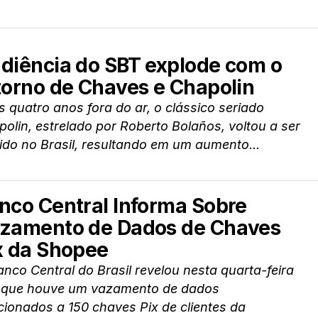
diência do SBT explode com o
torno de Chaves e Chapolin
 quatro anos fora do ar, o clássico seriado
olin, estrelado por Roberto Bolaños, voltou a ser
ido no Brasil, resultando em um aumento...
nco Central Informa Sobre
zamento de Dados de Chaves
x da Shopee
nco Central do Brasil revelou nesta quarta-feira
) que houve um vazamento de dados
cionados a 150 chaves Pix de clientes da