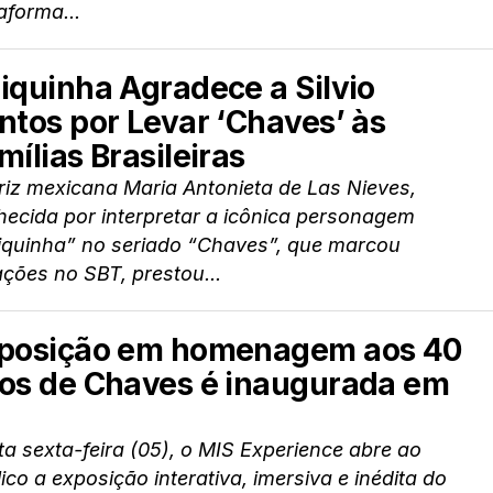
aforma...
iquinha Agradece a Silvio
ntos por Levar ‘Chaves’ às
mílias Brasileiras
riz mexicana Maria Antonieta de Las Nieves,
ecida por interpretar a icônica personagem
iquinha” no seriado “Chaves”, que marcou
ções no SBT, prestou...
posição em homenagem aos 40
os de Chaves é inaugurada em
a sexta-feira (05), o MIS Experience abre ao
ico a exposição interativa, imersiva e inédita do