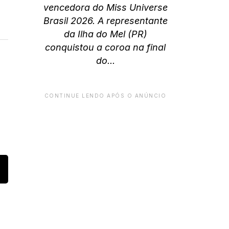
vencedora do Miss Universe
Brasil 2026. A representante
da Ilha do Mel (PR)
conquistou a coroa na final
do...
CONTINUE LENDO APÓS O ANÚNCIO