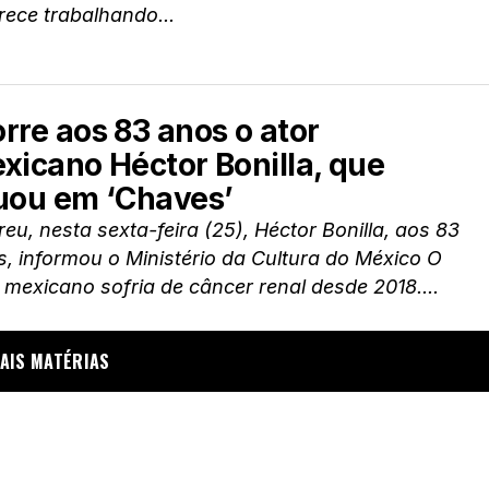
ece trabalhando...
rre aos 83 anos o ator
xicano Héctor Bonilla, que
uou em ‘Chaves’
eu, nesta sexta-feira (25), Héctor Bonilla, aos 83
, informou o Ministério da Cultura do México O
 mexicano sofria de câncer renal desde 2018....
AIS MATÉRIAS