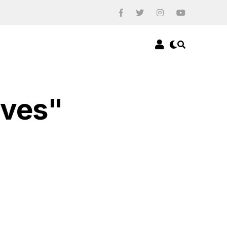
aves"