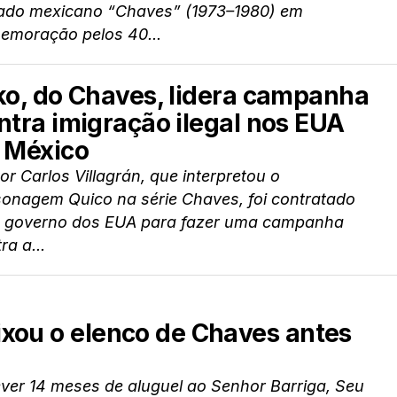
iado mexicano “Chaves” (1973–1980) em
emoração pelos 40...
ko, do Chaves, lidera campanha
ntra imigração ilegal nos EUA
 México
or Carlos Villagrán, que interpretou o
sonagem Quico na série Chaves, foi contratado
o governo dos EUA para fazer uma campanha
ra a...
xou o elenco de Chaves antes
ver 14 meses de aluguel ao Senhor Barriga, Seu