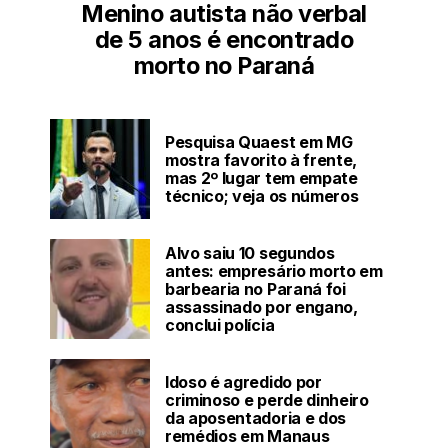
Menino autista não verbal
de 5 anos é encontrado
morto no Paraná
Pesquisa Quaest em MG
mostra favorito à frente,
mas 2º lugar tem empate
técnico; veja os números
Alvo saiu 10 segundos
antes: empresário morto em
barbearia no Paraná foi
assassinado por engano,
conclui polícia
Idoso é agredido por
criminoso e perde dinheiro
da aposentadoria e dos
remédios em Manaus