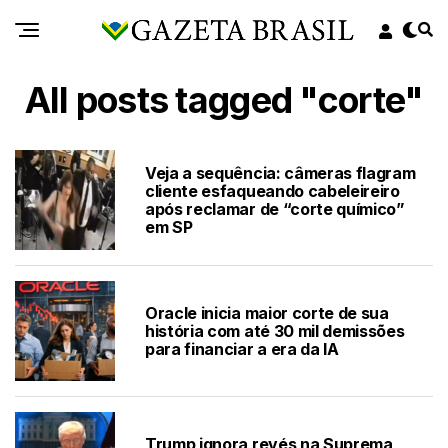
All posts tagged "corte"
Veja a sequência: câmeras flagram
cliente esfaqueando cabeleireiro
após reclamar de “corte químico”
em SP
Oracle inicia maior corte de sua
história com até 30 mil demissões
para financiar a era da IA
Trump ignora revés na Suprema