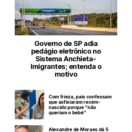
Governo de SP adia
pedágio eletrônico no
Sistema Anchieta-
Imigrantes; entenda o
motivo
Com frieza, pais confessam
que asfixiaram recém-
nascido porque “não
queriam o bebê”
Alexandre de Moraes dá 5