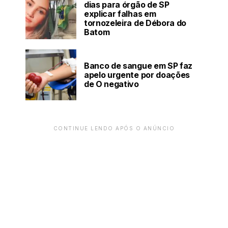
dias para órgão de SP
explicar falhas em
tornozeleira de Débora do
Batom
Banco de sangue em SP faz
apelo urgente por doações
de O negativo
CONTINUE LENDO APÓS O ANÚNCIO