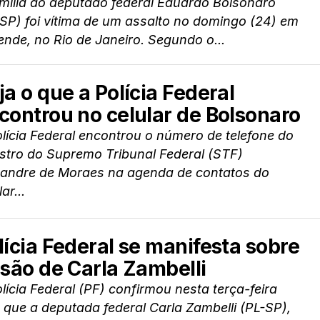
mília do deputado federal Eduardo Bolsonaro
SP) foi vítima de um assalto no domingo (24) em
nde, no Rio de Janeiro. Segundo o...
ja o que a Polícia Federal
controu no celular de Bolsonaro
lícia Federal encontrou o número de telefone do
stro do Supremo Tribunal Federal (STF)
xandre de Moraes na agenda de contatos do
ar...
lícia Federal se manifesta sobre
isão de Carla Zambelli
lícia Federal (PF) confirmou nesta terça-feira
 que a deputada federal Carla Zambelli (PL-SP),