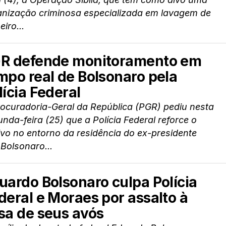
anização criminosa especializada em lavagem de
eiro...
R defende monitoramento em
mpo real de Bolsonaro pela
lícia Federal
rocuradoria-Geral da República (PGR) pediu nesta
nda-feira (25) que a Polícia Federal reforce o
ivo no entorno da residência do ex-presidente
 Bolsonaro...
uardo Bolsonaro culpa Polícia
deral e Moraes por assalto à
sa de seus avós