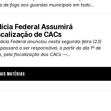
a de fogo aos guardas municipais em todo...
lícia Federal Assumirá
scalização de CACs
lícia Federal anunciou nesta segunda-feira (23)
passará a ser responsável, a partir do dia 1º de
o, pela fiscalização dos CACs —...
AIS MATÉRIAS