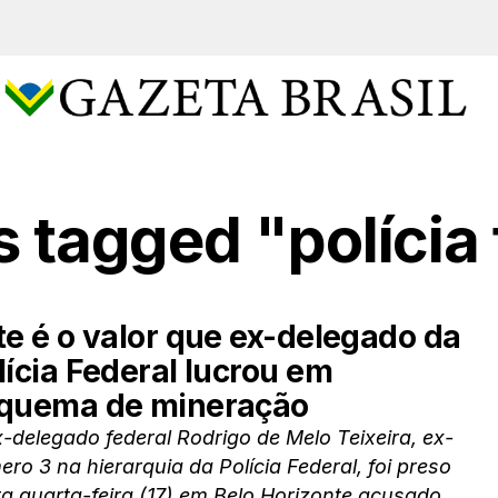
s tagged "polícia
te é o valor que ex-delegado da
lícia Federal lucrou em
quema de mineração
-delegado federal Rodrigo de Melo Teixeira, ex-
ro 3 na hierarquia da Polícia Federal, foi preso
a quarta-feira (17) em Belo Horizonte acusado