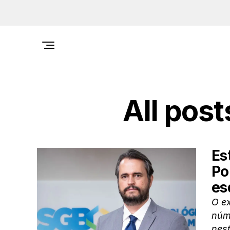
All post
Es
Po
es
O ex
núme
nest