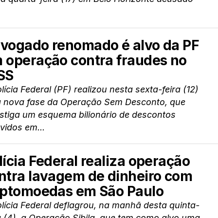
vogado renomado é alvo da PF
 operação contra fraudes no
SS
lícia Federal (PF) realizou nesta sexta-feira (12)
 nova fase da Operação Sem Desconto, que
estiga um esquema bilionário de descontos
vidos em...
lícia Federal realiza operação
ntra lavagem de dinheiro com
iptomoedas em São Paulo
lícia Federal deflagrou, na manhã desta quinta-
a (4), a Operação Sibila, que tem como alvo uma