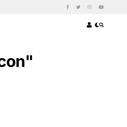
ocon"