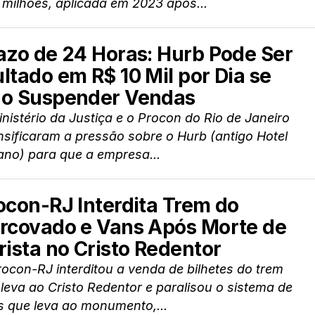
 milhões, aplicada em 2023 após...
azo de 24 Horas: Hurb Pode Ser
ltado em R$ 10 Mil por Dia se
o Suspender Vendas
nistério da Justiça e o Procon do Rio de Janeiro
nsificaram a pressão sobre o Hurb (antigo Hotel
ano) para que a empresa...
ocon-RJ Interdita Trem do
rcovado e Vans Após Morte de
rista no Cristo Redentor
ocon-RJ interditou a venda de bilhetes do trem
leva ao Cristo Redentor e paralisou o sistema de
s que leva ao monumento,...