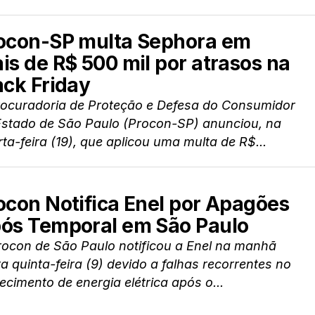
ocon-SP multa Sephora em
is de R$ 500 mil por atrasos na
ack Friday
rocuradoria de Proteção e Defesa do Consumidor
Estado de São Paulo (Procon-SP) anunciou, na
ta-feira (19), que aplicou uma multa de R$...
ocon Notifica Enel por Apagões
ós Temporal em São Paulo
rocon de São Paulo notificou a Enel na manhã
a quinta-feira (9) devido a falhas recorrentes no
ecimento de energia elétrica após o...