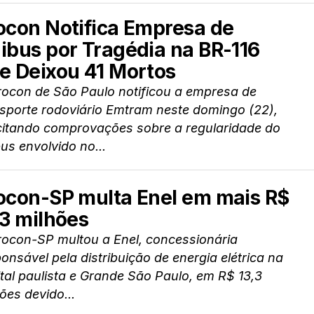
ocon Notifica Empresa de
ibus por Tragédia na BR-116
e Deixou 41 Mortos
rocon de São Paulo notificou a empresa de
sporte rodoviário Emtram neste domingo (22),
icitando comprovações sobre a regularidade do
us envolvido no...
ocon-SP multa Enel em mais R$
,3 milhões
rocon-SP multou a Enel, concessionária
onsável pela distribuição de energia elétrica na
tal paulista e Grande São Paulo, em R$ 13,3
ões devido...