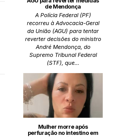
AGU para reverter medidas
de Mendonça
A Polícia Federal (PF)
recorreu à Advocacia-Geral
da União (AGU) para tentar
reverter decisões do ministro
André Mendonça, do
Supremo Tribunal Federal
(STF), que...
Mulher morre após
perfuração no intestino em