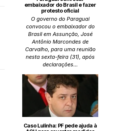
embaixador do Brasil e fazer
protesto oficial
O governo do Paraguai
convocou o embaixador do
Brasil em Assunção, José
Antônio Marcondes de
Carvalho, para uma reunião
nesta sexta-feira (31), após
declarações...
Caso Lulinha: PF pede ajuda à