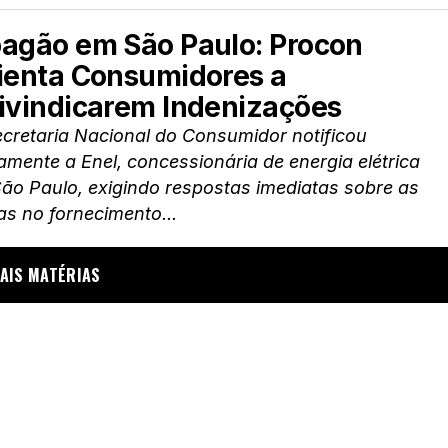
agão em São Paulo: Procon
ienta Consumidores a
ivindicarem Indenizações
cretaria Nacional do Consumidor notificou
mente a Enel, concessionária de energia elétrica
ão Paulo, exigindo respostas imediatas sobre as
as no fornecimento...
AIS MATÉRIAS