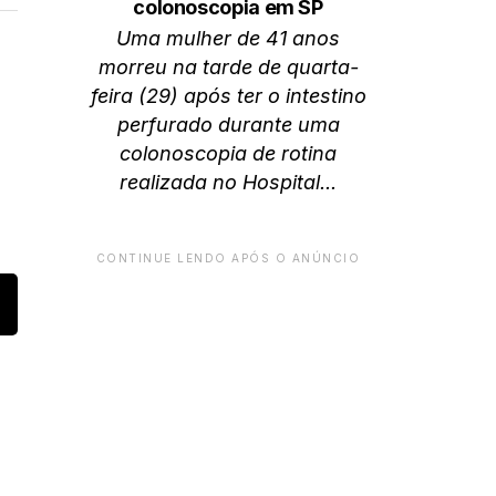
colonoscopia em SP
Uma mulher de 41 anos
morreu na tarde de quarta-
feira (29) após ter o intestino
perfurado durante uma
colonoscopia de rotina
realizada no Hospital...
CONTINUE LENDO APÓS O ANÚNCIO