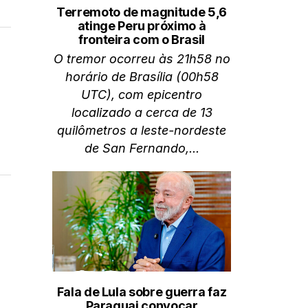
Terremoto de magnitude 5,6
atinge Peru próximo à
fronteira com o Brasil
O tremor ocorreu às 21h58 no
horário de Brasília (00h58
UTC), com epicentro
localizado a cerca de 13
quilômetros a leste-nordeste
de San Fernando,...
Fala de Lula sobre guerra faz
Paraguai convocar