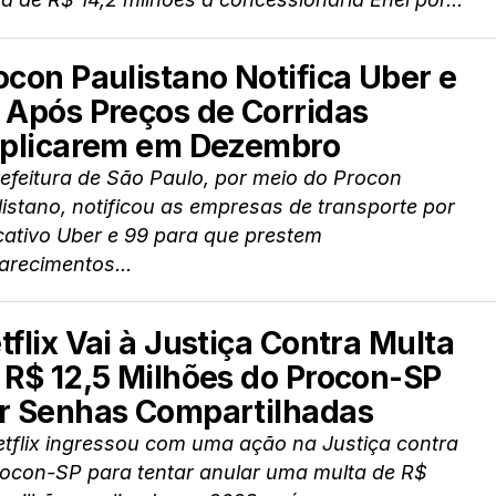
ocon Paulistano Notifica Uber e
 Após Preços de Corridas
iplicarem em Dezembro
efeitura de São Paulo, por meio do Procon
istano, notificou as empresas de transporte por
cativo Uber e 99 para que prestem
arecimentos...
tflix Vai à Justiça Contra Multa
 R$ 12,5 Milhões do Procon-SP
r Senhas Compartilhadas
tflix ingressou com uma ação na Justiça contra
rocon-SP para tentar anular uma multa de R$