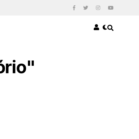
ório"