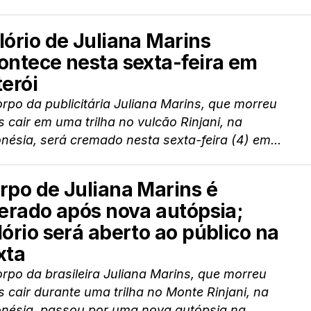
lório de Juliana Marins
ontece nesta sexta-feira em
terói
rpo da publicitária Juliana Marins, que morreu
 cair em uma trilha no vulcão Rinjani, na
nésia, será cremado nesta sexta-feira (4) em...
rpo de Juliana Marins é
berado após nova autópsia;
lório será aberto ao público na
xta
rpo da brasileira Juliana Marins, que morreu
 cair durante uma trilha no Monte Rinjani, na
nésia, passou por uma nova autópsia na...