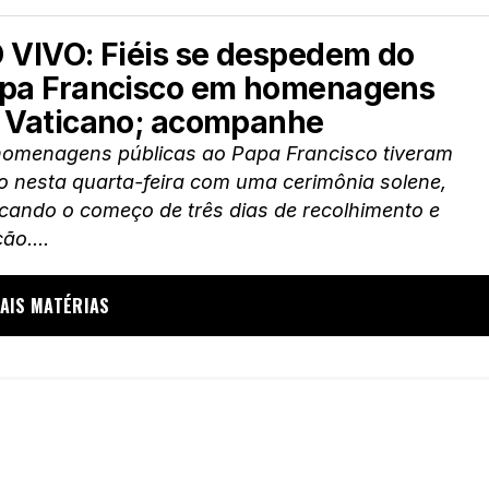
 VIVO: Fiéis se despedem do
pa Francisco em homenagens
 Vaticano; acompanhe
homenagens públicas ao Papa Francisco tiveram
io nesta quarta-feira com uma cerimônia solene,
cando o começo de três dias de recolhimento e
ão....
AIS MATÉRIAS