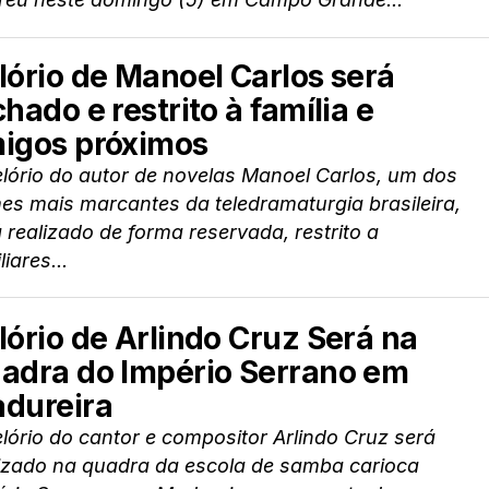
lório de Manoel Carlos será
chado e restrito à família e
igos próximos
lório do autor de novelas Manoel Carlos, um dos
s mais marcantes da teledramaturgia brasileira,
 realizado de forma reservada, restrito a
liares...
lório de Arlindo Cruz Será na
adra do Império Serrano em
dureira
lório do cantor e compositor Arlindo Cruz será
lizado na quadra da escola de samba carioca