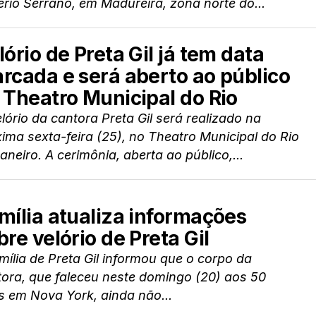
rio Serrano, em Madureira, zona norte do...
lório de Preta Gil já tem data
rcada e será aberto ao público
 Theatro Municipal do Rio
lório da cantora Preta Gil será realizado na
ima sexta-feira (25), no Theatro Municipal do Rio
aneiro. A cerimônia, aberta ao público,...
mília atualiza informações
bre velório de Preta Gil
mília de Preta Gil informou que o corpo da
ora, que faleceu neste domingo (20) aos 50
s em Nova York, ainda não...