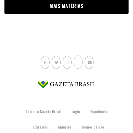
MAIS MATÉRIAS
Assine o Gazeta Brasil
Login
Expediente
Sobre nós
Anuncie
Termos de uso