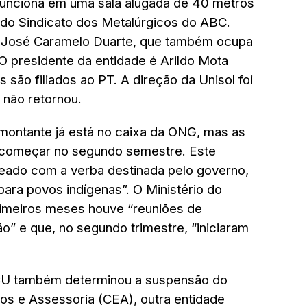
funciona em uma sala alugada de 40 metros
 do Sindicato dos Metalúrgicos do ABC.
os José Caramelo Duarte, que também ocupa
 O presidente da entidade é Arildo Mota
 são filiados ao PT. A direção da Unisol foi
 não retornou.
montante já está no caixa da ONG, mas as
começar no segundo semestre. Este
teado com a verba destinada pelo governo,
para povos indígenas”. O Ministério do
rimeiros meses houve “reuniões de
o” e que, no segundo trimestre, “iniciaram
TCU também determinou a suspensão do
os e Assessoria (CEA), outra entidade