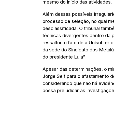
mesmo do início das atividades.
Além dessas possíveis irregulari
processo de seleção, no qual me
desclassificada. O tribunal tam
técnicas divergentes dentro da 
ressaltou o fato de a Unisol ter d
da sede do Sindicato dos Metalúr
do presidente Lula”.
Apesar das determinações, o min
Jorge Seif para o afastamento do
considerando que não há evidên
possa prejudicar as investigaçõe