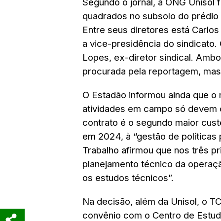
Segundo o jornal, a ONG Unisol 
quadrados no subsolo do prédio
Entre seus diretores está Carl
a vice-presidência do sindicato.
Lopes, ex-diretor sindical. Ambos
procurada pela reportagem, mas
O Estadão informou ainda que o 
atividades em campo só devem 
contrato é o segundo maior cus
em 2024, à “gestão de políticas 
Trabalho afirmou que nos três p
planejamento técnico da operaçã
os estudos técnicos”.
Na decisão, além da Unisol, o 
convênio com o Centro de Estud