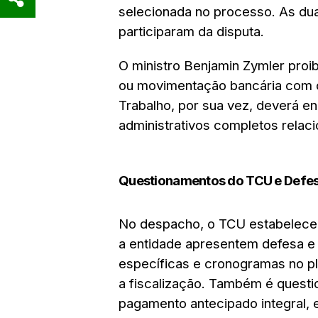
selecionada no processo. As du
participaram da disputa.
O ministro Benjamin Zymler proib
ou movimentação bancária com os
Trabalho, por sua vez, deverá 
administrativos completos relac
Questionamentos do TCU e Defe
No despacho, o TCU estabelece u
a entidade apresentem defesa e
específicas e cronogramas no pla
a fiscalização. Também é questio
pagamento antecipado integral, e