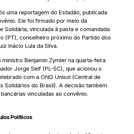
ós uma reportagem do Estadão, publicada
vênio. Ele foi firmado por meio da
e Solidária, vinculada à pasta e comandada
ho (PT), conselheiro próximo do Partido dos
z Inácio Lula da Silva.
o ministro Benjamin Zymler na quarta-feira
nador Jorge Seif (PL-SC), que acionou o
celebrado com a ONG Unisol (Central de
 Solidários do Brasil). A decisão também
 bancárias vinculadas ao convênio.
ulos Políticos