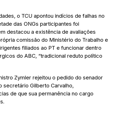
dades, o TCU apontou indícios de falhas no
tade das ONGs participantes foi
bém destacou a existência de avaliações
própria comissão do Ministério do Trabalho e
irigentes filiados ao PT e funcionar dentro
gicos do ABC, “tradicional reduto político
istro Zymler rejeitou o pedido do senador
 secretário Gilberto Carvalho,
cias de que sua permanência no cargo
s.