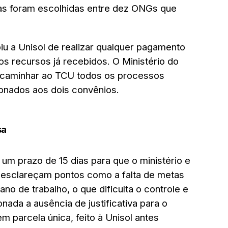
as foram escolhidas entre dez ONGs que
iu a Unisol de realizar qualquer pagamento
 recursos já recebidos. O Ministério do
encaminhar ao TCU todos os processos
ionados aos dois convênios.
sa
m prazo de 15 dias para que o ministério e
 esclareçam pontos como a falta de metas
no de trabalho, o que dificulta o controle e
nada a ausência de justificativa para o
m parcela única, feito à Unisol antes