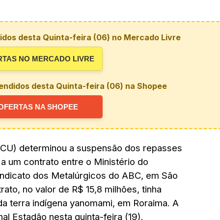
dos desta Quinta-feira (06) no Mercado Livre
RTAS NO MERCADO LIVRE
endidos desta Quinta-feira (06) na Shopee
OFERTAS NA SHOPEE
(TCU) determinou a suspensão dos repasses
a um contrato entre o Ministério do
indicato dos Metalúrgicos do ABC, em São
to, no valor de R$ 15,8 milhões, tinha
 da terra indígena yanomami, em Roraima. A
nal Estadão nesta quinta-feira (19).