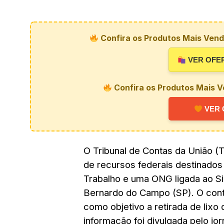
Confira os Produtos Mais Vendi
VER OFE
Confira os Produtos Mais V
VER 
O Tribunal de Contas da União 
de recursos federais destinados 
Trabalho e uma ONG ligada ao S
Bernardo do Campo (SP). O contra
como objetivo a retirada de lixo
informação foi divulgada pelo jor