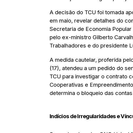
A decisão do TCU foi tomada ap
em maio, revelar detalhes do con
Secretaria de Economia Popular 
pelo ex-ministro Gilberto Carval
Trabalhadores e do presidente Lui
A medida cautelar, proferida pel
(17), atendeu a um pedido do se
TCU para investigar o contrato 
Cooperativas e Empreendimentos
determina o bloqueio das contas
Indícios de Irregularidades e Vínc