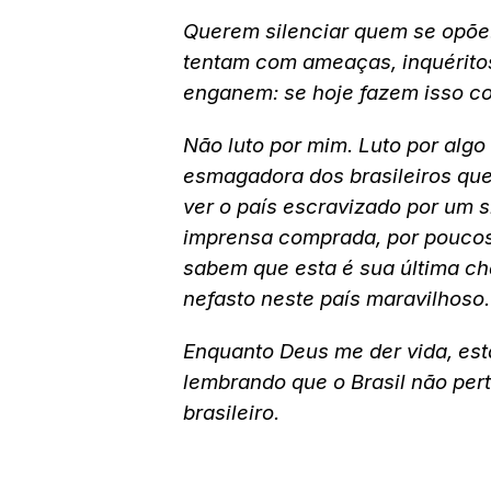
Querem silenciar quem se opõe
tentam com ameaças, inquéritos
enganem: se hoje fazem isso c
Não luto por mim. Luto por algo
esmagadora dos brasileiros que
ver o país escravizado por um 
imprensa comprada, por poucos j
sabem que esta é sua última c
nefasto neste país maravilhoso.
Enquanto Deus me der vida, esta
lembrando que o Brasil não pe
brasileiro.