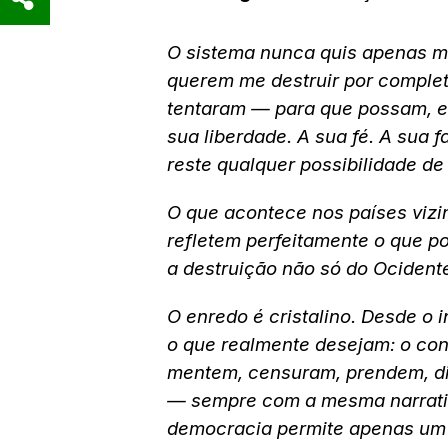
O sistema nunca quis apenas me
querem me destruir por complet
tentaram — para que possam, e
sua liberdade. A sua fé. A sua 
reste qualquer possibilidade de
O que acontece nos países vizi
refletem perfeitamente o que po
a destruição não só do Ocidente
O enredo é cristalino. Desde o i
o que realmente desejam: o cont
mentem, censuram, prendem, di
— sempre com a mesma narrativ
democracia permite apenas um la