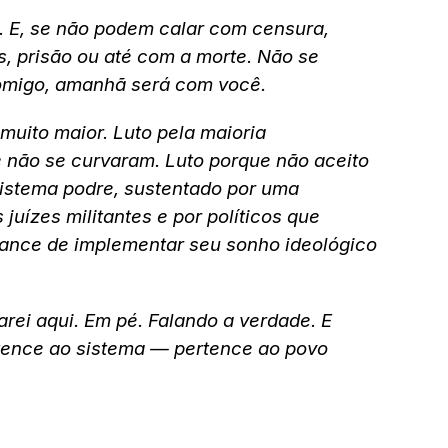
. E, se não podem calar com censura,
, prisão ou até com a morte. Não se
omigo, amanhã será com você.
 muito maior. Luto pela maioria
 não se curvaram. Luto porque não aceito
sistema podre, sustentado por uma
uízes militantes e por políticos que
hance de implementar seu sonho ideológico
rei aqui. Em pé. Falando a verdade. E
rtence ao sistema — pertence ao povo