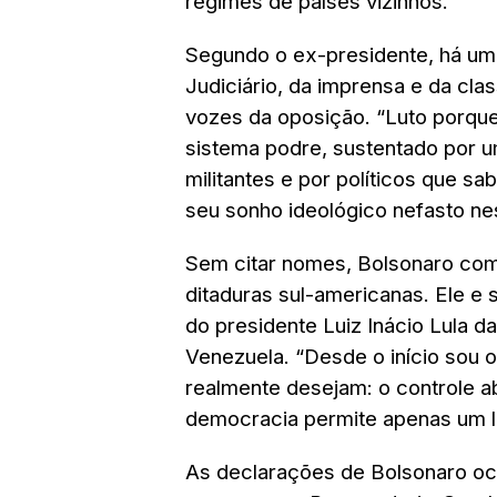
regimes de países vizinhos.
Segundo o ex-presidente, há um
Judiciário, da imprensa e da clas
vozes da oposição. “Luto porque
sistema podre, sustentado por 
militantes e por políticos que s
seu sonho ideológico nefasto nes
Sem citar nomes, Bolsonaro comp
ditaduras sul-americanas. Ele e
do presidente Luiz Inácio Lula da
Venezuela. “Desde o início sou o
realmente desejam: o controle ab
democracia permite apenas um lad
As declarações de Bolsonaro o