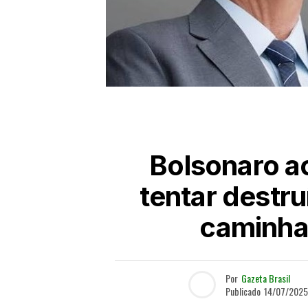
Bolsonaro a
tentar destruí
caminha 
Por
Gazeta Brasil
Publicado
14/07/2025