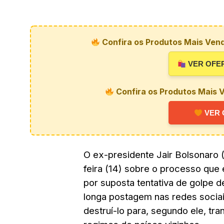
Confira os Produtos Mais Vend
VER OFE
Confira os Produtos Mais V
VER 
O ex-presidente Jair Bolsonaro 
feira (14) sobre o processo que
por suposta tentativa de golpe 
longa postagem nas redes sociai
destruí-lo para, segundo ele, tra