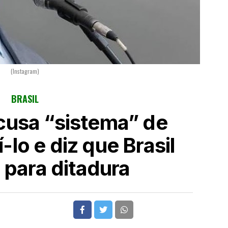
(Instagram)
BRASIL
cusa “sistema” de
-lo e diz que Brasil
para ditadura