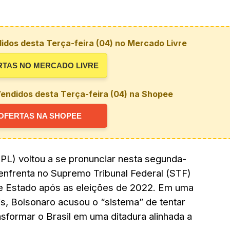
idos desta Terça-feira (04) no Mercado Livre
RTAS NO MERCADO LIVRE
endidos desta Terça-feira (04) na Shopee
OFERTAS NA SHOPEE
(PL) voltou a se pronunciar nesta segunda-
 enfrenta no Supremo Tribunal Federal (STF)
de Estado após as eleições de 2022. Em uma
s, Bolsonaro acusou o “sistema” de tentar
nsformar o Brasil em uma ditadura alinhada a