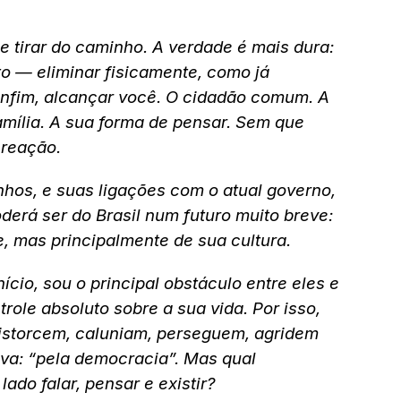
 tirar do caminho. A verdade é mais dura:
o — eliminar fisicamente, como já
nfim, alcançar você. O cidadão comum. A
família. A sua forma de pensar. Sem que
 reação.
nhos, e suas ligações com o atual governo,
derá ser do Brasil num futuro muito breve:
, mas principalmente de sua cultura.
nício, sou o principal obstáculo entre eles e
role absoluto sobre a sua vida. Por isso,
storcem, caluniam, perseguem, agridem
a: “pela democracia”. Mas qual
do falar, pensar e existir?