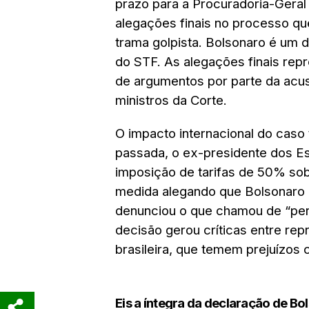
prazo para a Procuradoria-Geral
alegações finais no processo que
trama golpista. Bolsonaro é um d
do STF. As alegações finais rep
de argumentos por parte da acu
ministros da Corte.
O impacto internacional do cas
passada, o ex-presidente dos E
imposição de tarifas de 50% sobr
medida alegando que Bolsonaro 
denunciou o que chamou de “pers
decisão gerou críticas entre rep
brasileira, que temem prejuízos 
Eis a íntegra da declaração de Bo