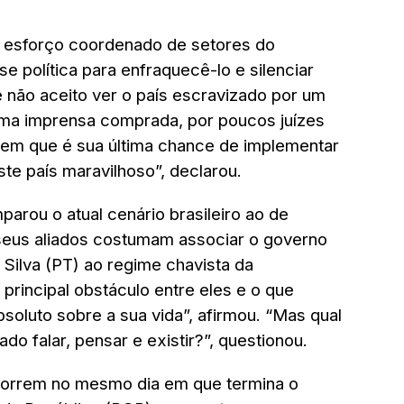
 esforço coordenado de setores do
se política para enfraquecê-lo e silenciar
 não aceito ver o país escravizado por um
uma imprensa comprada, por poucos juízes
abem que é sua última chance de implementar
te país maravilhoso”, declarou.
arou o atual cenário brasileiro ao de
 seus aliados costumam associar o governo
 Silva (PT) ao regime chavista da
 principal obstáculo entre eles e o que
soluto sobre a sua vida”, afirmou. “Mas qual
o falar, pensar e existir?”, questionou.
correm no mesmo dia em que termina o