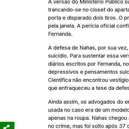
A versão do Ministério Público 
trancando-se no closet do apart
porta e disparado dois tiros. O p
pela janela. A perícia oficial co
Fernanda.
A defesa de Nahas, por sua vez,
suicídio. Para sustentar essa v
diários escritos por Fernanda, n
depressivos e pensamentos suici
Científica não encontrou vestíg
que enfraqueceu a tese da defes
Ainda assim, os advogados do e
usada no caso era de um modelo
apenas na roupa. Nahas chegou a 
no crime, mas foi solto após 37 d