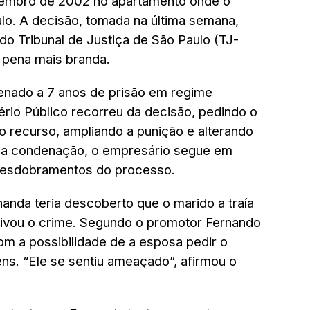
etembro de 2002 no apartamento onde o
ulo. A decisão, tomada na última semana,
do Tribunal de Justiça de São Paulo (TJ-
 pena mais branda.
enado a 7 anos de prisão em regime
ério Público recorreu da decisão, pedindo o
 recurso, ampliando a punição e alterando
da condenação, o empresário segue em
 desdobramentos do processo.
nda teria descoberto que o marido a traía
tivou o crime. Segundo o promotor Fernando
m a possibilidade de a esposa pedir o
bens. “Ele se sentiu ameaçado”, afirmou o