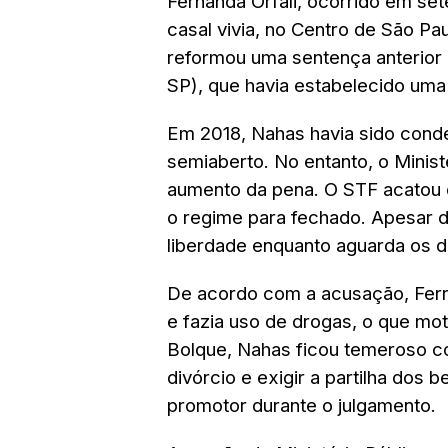
Fernanda Orfali, ocorrido em s
casal vivia, no Centro de São Pa
reformou uma sentença anterior 
SP), que havia estabelecido uma
Em 2018, Nahas havia sido cond
semiaberto. No entanto, o Minist
aumento da pena. O STF acatou o
o regime para fechado. Apesar 
liberdade enquanto aguarda os
De acordo com a acusação, Ferna
e fazia uso de drogas, o que mo
Bolque, Nahas ficou temeroso co
divórcio e exigir a partilha dos 
promotor durante o julgamento.