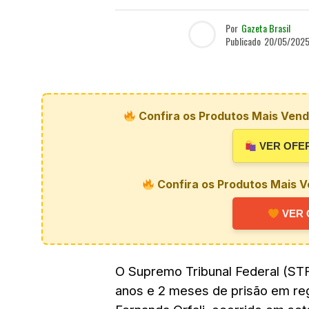
Por
Gazeta Brasil
Publicado
20/05/202
Confira os Produtos Mais Vendi
VER OFE
Confira os Produtos Mais V
VER 
O Supremo Tribunal Federal (ST
anos e 2 meses de prisão em re