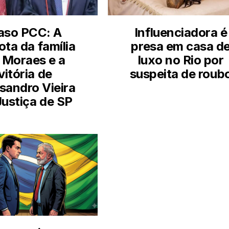
aso PCC: A
Influenciadora é
ota da família
presa em casa d
 Moraes e a
luxo no Rio por
vitória de
suspeita de roub
sandro Vieira
Justiça de SP