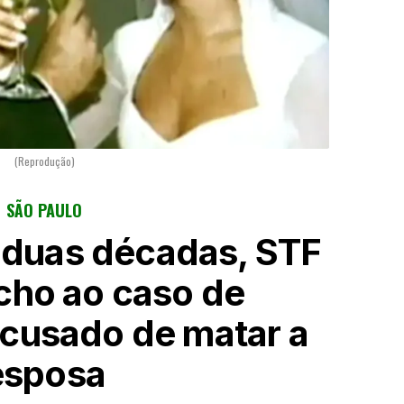
(Reprodução)
SÃO PAULO
 duas décadas, STF
cho ao caso de
cusado de matar a
esposa