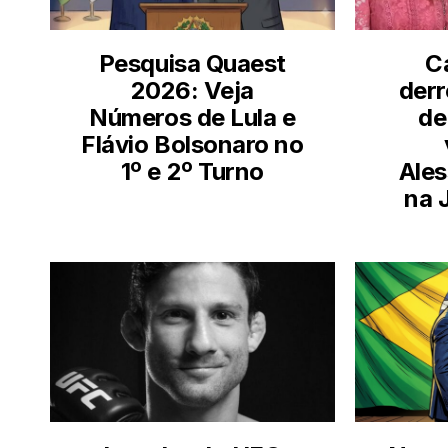
Pesquisa Quaest
C
2026: Veja
derr
Números de Lula e
de
Flávio Bolsonaro no
1º e 2º Turno
Ales
na 