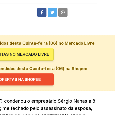
5
dos desta Quinta-feira (06) no Mercado Livre
RTAS NO MERCADO LIVRE
endidos desta Quinta-feira (06) na Shopee
OFERTAS NA SHOPEE
F) condenou o empresário Sérgio Nahas a 8
gime fechado pelo assassinato da esposa,