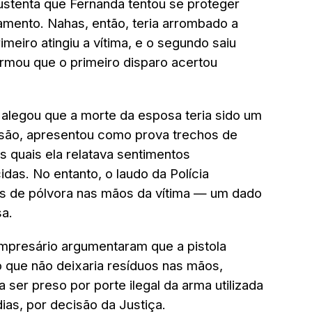
sustenta que Fernanda tentou se proteger
amento. Nahas, então, teria arrombado a
rimeiro atingiu a vítima, e o segundo saiu
nfirmou que o primeiro disparo acertou
 alegou que a morte da esposa teria sido um
ersão, apresentou como prova trechos de
os quais ela relatava sentimentos
das. No entanto, o laudo da Polícia
ios de pólvora nas mãos da vítima — um dado
a.
mpresário argumentaram que a pistola
 que não deixaria resíduos nas mãos,
ser preso por porte ilegal da arma utilizada
ias, por decisão da Justiça.