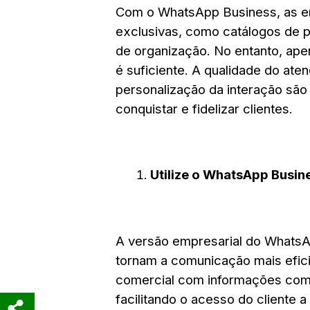
Com o WhatsApp Business, as em
exclusivas, como catálogos de p
de organização. No entanto, ape
é suficiente. A qualidade do ate
personalização da interação são
conquistar e fidelizar clientes.
Utilize o WhatsApp Busin
A versão empresarial do WhatsA
tornam a comunicação mais eficie
comercial com informações como
facilitando o acesso do cliente 