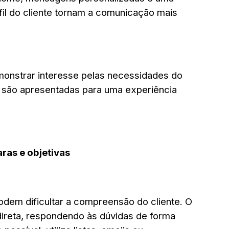
il do cliente tornam a comunicação mais
monstrar interesse pelas necessidades do
e são apresentadas para uma experiência
ras e objetivas
dem dificultar a compreensão do cliente. O
direta, respondendo às dúvidas de forma