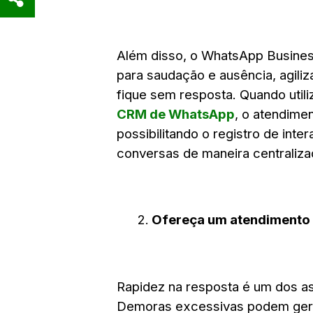
Além disso, o WhatsApp Busine
para saudação e ausência, agiliz
fique sem resposta. Quando util
CRM de WhatsApp
, o atendimen
possibilitando o registro de in
conversas de maneira centraliza
Ofereça um atendimento á
Rapidez na resposta é um dos as
Demoras excessivas podem gera