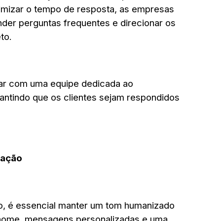
imizar o tempo de resposta, as empresas
der perguntas frequentes e direcionar os
to.
ntar com uma equipe dedicada ao
antindo que os clientes sejam respondidos
cação
 é essencial manter um tom humanizado
 nome, mensagens personalizadas e uma