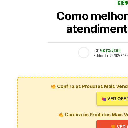
CIÊN
Como melhora
atendiment
Por
Gazeta Brasil
Publicado
26/02/202
Confira os Produtos Mais Vendi
VER OFE
Confira os Produtos Mais V
VER 