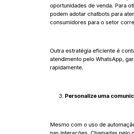
oportunidades de venda. Para ot
podem adotar chatbots para aten
consumidores para o setor corre
Outra estratégia eficiente é co
atendimento pelo WhatsApp, gar
rapidamente.
Personalize uma comuni
Mesmo com o uso de automação,
nas interações. Chamadas pelo