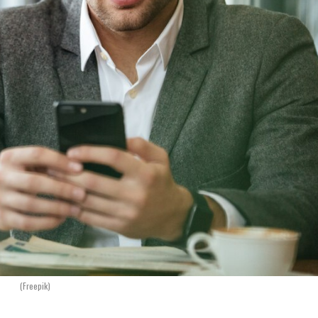
(Freepik)