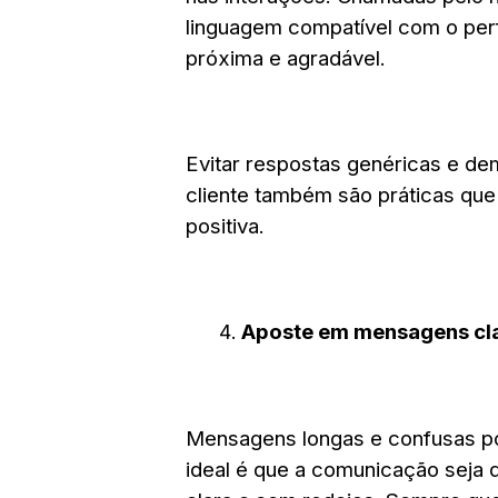
linguagem compatível com o perf
próxima e agradável.
Evitar respostas genéricas e de
cliente também são práticas qu
positiva.
Aposte em mensagens cla
Mensagens longas e confusas po
ideal é que a comunicação seja 