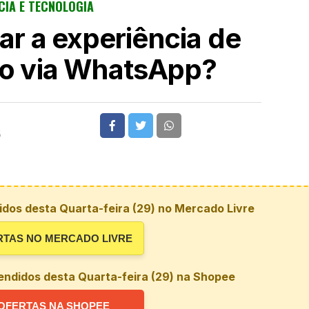
CIA E TECNOLOGIA
r a experiência de
o via WhatsApp?
5
dos desta Quarta-feira (29) no Mercado Livre
RTAS NO MERCADO LIVRE
endidos desta Quarta-feira (29) na Shopee
OFERTAS NA SHOPEE