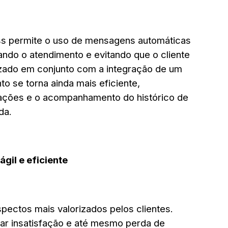
ss permite o uso de mensagens automáticas
ando o atendimento e evitando que o cliente
izado em conjunto com a integração de um
to se torna ainda mais eficiente,
terações e o acompanhamento do histórico de
da.
gil e eficiente
pectos mais valorizados pelos clientes.
r insatisfação e até mesmo perda de