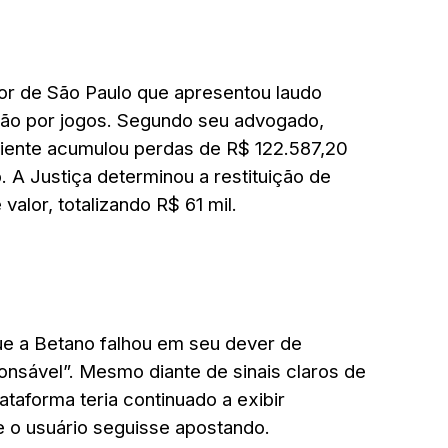
or de São Paulo que apresentou laudo
o por jogos. Segundo seu advogado,
cliente acumulou perdas de R$ 122.587,20
 A Justiça determinou a restituição de
lor, totalizando R$ 61 mil.
ue a Betano falhou em seu dever de
nsável”. Mesmo diante de sinais claros de
taforma teria continuado a exibir
e o usuário seguisse apostando.