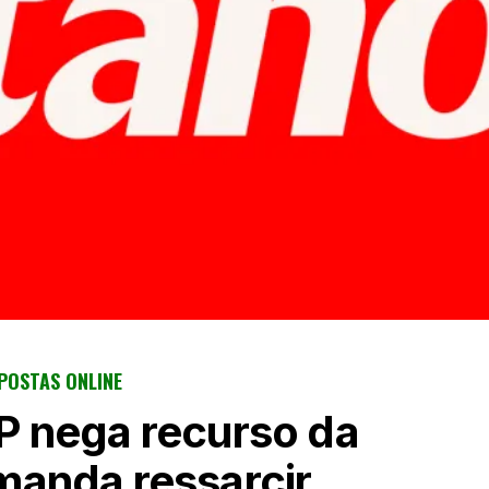
POSTAS ONLINE
SP nega recurso da
manda ressarcir