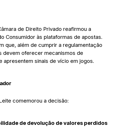
âmara de Direito Privado reafirmou a
do Consumidor às plataformas de apostas.
 que, além de cumprir a regulamentação
sas devem oferecer mecanismos de
e apresentem sinais de vício em jogos.
tador
 Leite comemorou a decisão:
bilidade de devolução de valores perdidos