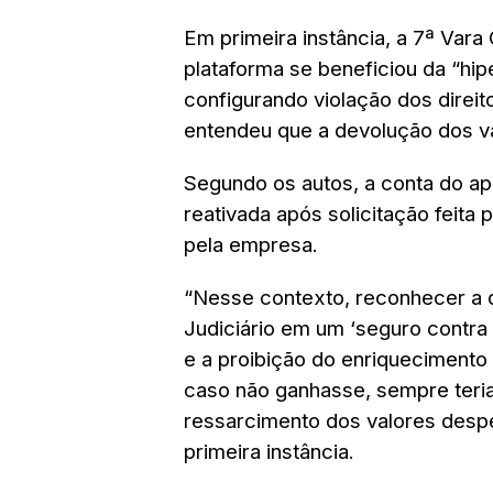
Em primeira instância, a 7ª Vara
plataforma se beneficiou da “hip
configurando violação dos direit
entendeu que a devolução dos val
Segundo os autos, a conta do ap
reativada após solicitação feita
pela empresa.
“Nesse contexto, reconhecer a d
Judiciário em um ‘seguro contra p
e a proibição do enriquecimento
caso não ganhasse, sempre teria
ressarcimento dos valores despe
primeira instância.