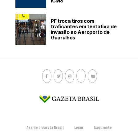
ICMS
PF troca tiros com
traficantes em tentativa de
invasão ao Aeroporto de
Guarulhos
Assine o Gazeta Brasil
Login
Expediente