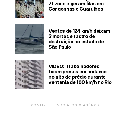
71 voos e geram filas em
Congonhas e Guarulhos
Ventos de 124 km/h deixam
3 mortos e rastro de
destruição no estado de
São Paulo
VÍDEO: Trabalhadores
ficam presos em andaime
no alto de prédio durante
ventania de 100 km/h no Rio
CONTINUE LENDO APÓS O ANÚNCIO