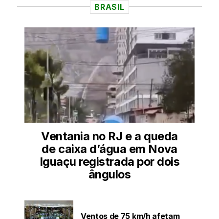
BRASIL
Ventania no RJ e a queda
de caixa d’água em Nova
Iguaçu registrada por dois
ângulos
Ventos de 75 km/h afetam