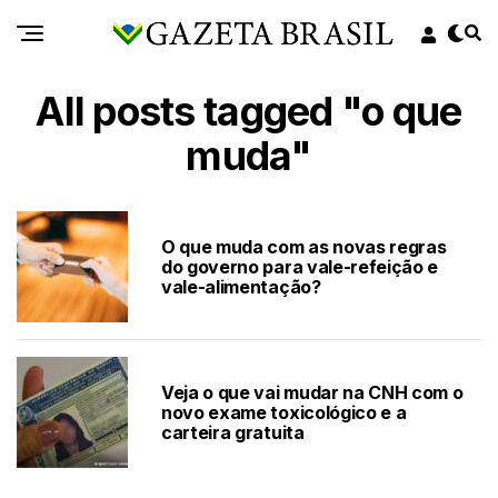
All posts tagged "o que
muda"
O que muda com as novas regras
do governo para vale-refeição e
vale-alimentação?
Veja o que vai mudar na CNH com o
novo exame toxicológico e a
carteira gratuita