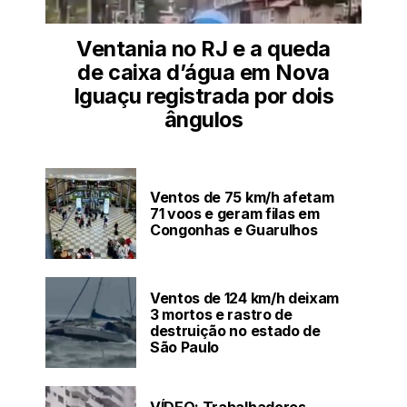
Ventania no RJ e a queda
de caixa d’água em Nova
Iguaçu registrada por dois
ângulos
Ventos de 75 km/h afetam
71 voos e geram filas em
Congonhas e Guarulhos
Ventos de 124 km/h deixam
3 mortos e rastro de
destruição no estado de
São Paulo