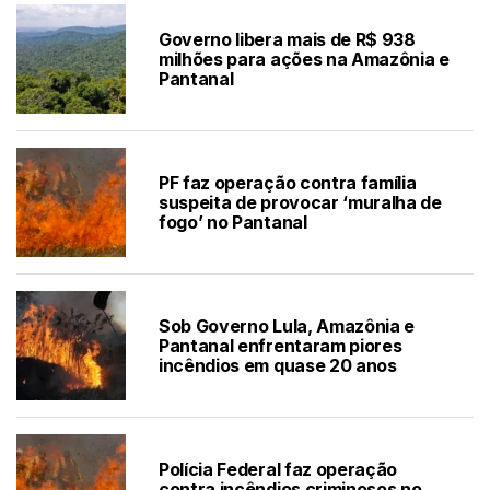
Governo libera mais de R$ 938
milhões para ações na Amazônia e
Pantanal
PF faz operação contra família
suspeita de provocar ‘muralha de
fogo’ no Pantanal
Sob Governo Lula, Amazônia e
Pantanal enfrentaram piores
incêndios em quase 20 anos
Polícia Federal faz operação
contra incêndios criminosos no