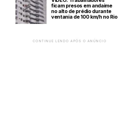
VÍDEO: Trabalhadores
ficam presos em andaime
no alto de prédio durante
ventania de 100 km/h no Rio
CONTINUE LENDO APÓS O ANÚNCIO