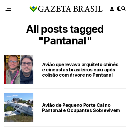
All posts tagged
"Pantanal"
Avião que levava arquiteto chinês
e cineastas brasileiros caiu após
colisão com árvore no Pantanal
Avião de Pequeno Porte Cai no
Pantanal e Ocupantes Sobrevivem