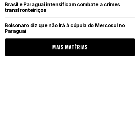
Brasil e Paraguai intensificam combate a crimes
transfronteiriços
Bolsonaro diz que não irá à cúpula do Mercosul no
Paraguai
MAIS MATÉRIAS