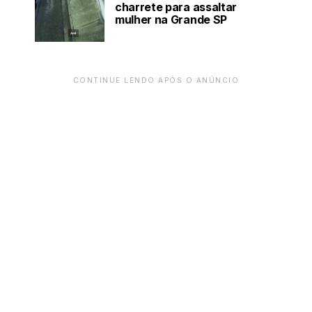
charrete para assaltar
mulher na Grande SP
CONTINUE LENDO APÓS O ANÚNCIO