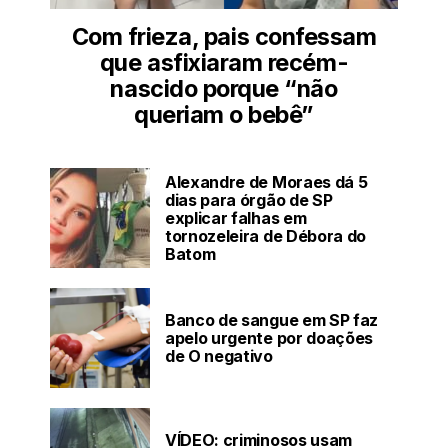
Com frieza, pais confessam
que asfixiaram recém-
nascido porque “não
queriam o bebê”
Alexandre de Moraes dá 5
dias para órgão de SP
explicar falhas em
tornozeleira de Débora do
Batom
Banco de sangue em SP faz
apelo urgente por doações
de O negativo
VÍDEO: criminosos usam