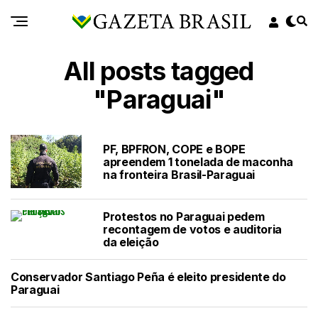
All posts tagged
"Paraguai"
PF, BPFRON, COPE e BOPE
apreendem 1 tonelada de maconha
na fronteira Brasil-Paraguai
Protestos no Paraguai pedem
recontagem de votos e auditoria
da eleição
Conservador Santiago Peña é eleito presidente do
Paraguai