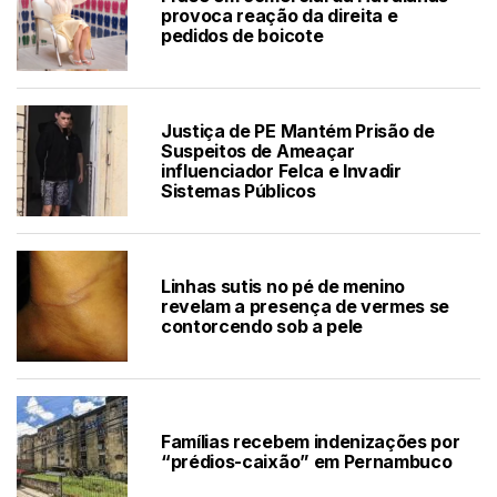
provoca reação da direita e
pedidos de boicote
Justiça de PE Mantém Prisão de
Suspeitos de Ameaçar
influenciador Felca e Invadir
Sistemas Públicos
Linhas sutis no pé de menino
revelam a presença de vermes se
contorcendo sob a pele
Famílias recebem indenizações por
“prédios-caixão” em Pernambuco