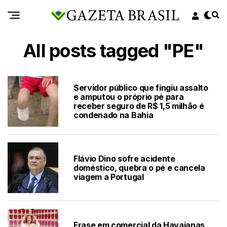
All posts tagged "PE"
Servidor público que fingiu assalto
e amputou o próprio pé para
receber seguro de R$ 1,5 milhão é
condenado na Bahia
Flávio Dino sofre acidente
doméstico, quebra o pé e cancela
viagem a Portugal
Frase em comercial da Havaianas