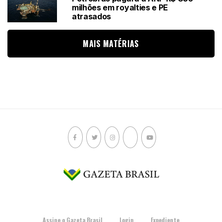
milhões em royalties e PE
atrasados
MAIS MATÉRIAS
Assine o Gazeta Brasil
Login
Expediente