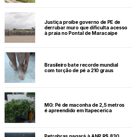
Justiça proíbe governo de PE de
derrubar muro que dificulta acesso
à praia no Pontal de Maracaípe
Brasileiro bate recorde mundial
com torção de pé a 210 graus
MG: Pé de maconha de 2,5 metros
é apreendido em Itapecerica
Petrobras pagará à ANP R$ 830