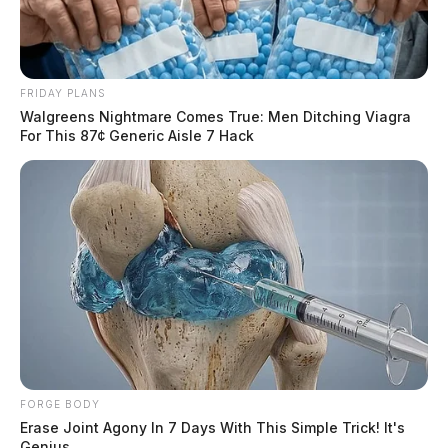
It's The End Of The Road: The Worst TV Series Finales Of All Time
Brainberries
Is There An Intersex Whale? This
Lula diz que gravidez aos 16 “joga
Finding Baffles Science
futuro fora”, Janja interrompe e
presidente muda de di…
Brainberries
gazetabrasil.com.br
Why this ordinary drink is the secret
'The OC' Cast Then And Now - Where
to feeling your best every day
Are They 20 Years Later?