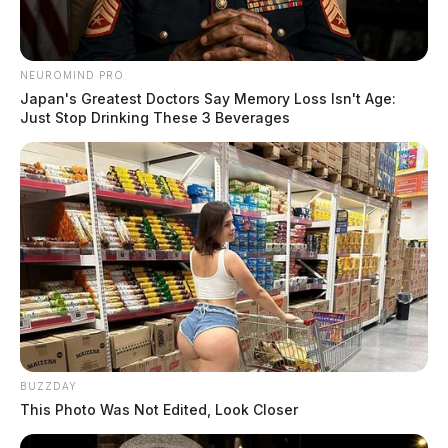
Why this ordinary drink is the secret to feeling your best every day
CTA favorite
Why everything you thought you knew about water might be wrong