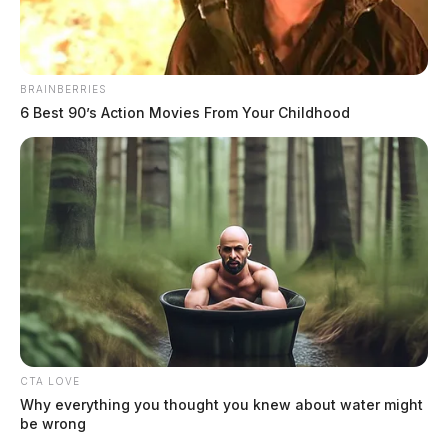
Nessa categoria, você pode encontrar jogos
com temas relacionados a uma ampla gama de
cenários e conceitos, desde civilizações
antigas e mitologia até animais selvagens e
natureza. Isso se reflete na estética e no
design do jogo, muitas vezes incorporando
símbolos temáticos específicos em suas
bobinas, além de gráficos e animações
personalizados.
Slots de marca
Um subtipo da categoria de caça-níqueis de
vídeo, esses jogos têm como tema programas
de TV, filmes, jogos ou até mesmo
celebridades populares. Sua característica