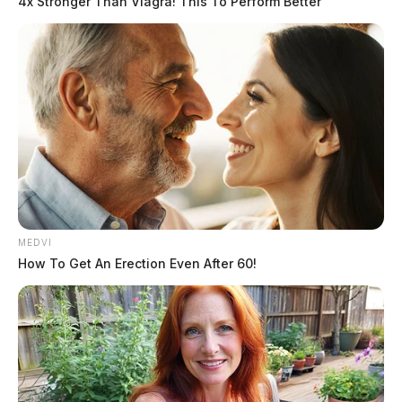
How Did They Get Gina Carano To Take It All Back?
Brainberries
Unveiling Hypocrisy: 15 Taboos The Bible Condemns!
Brainberries