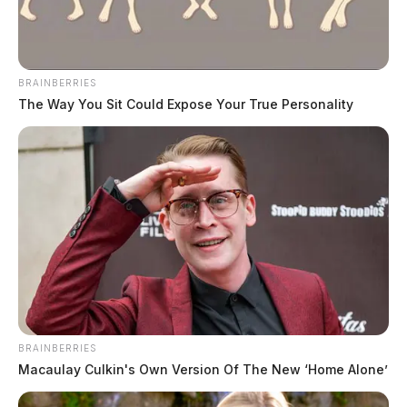
pagamento, além de mecânicas de jogo
adicionais e variações de jogabilidade.
Portanto, junte-se a nós e explore algumas das
variedades de jogos de caça-níqueis on-line
que os jogadores podem escolher.
Caça-níqueis clássicos
O lugar óbvio para começar é com os caça-
níqueis clássicos. Eles são baseados em
alguns dos primeiros designs de caça-níqueis,
geralmente com apenas três cilindros e uma
seleção de símbolos retrô.
Geralmente, esses jogos têm símbolos de
frutas, barras, setes ou ferraduras em suas
bobinas. Os caça-níqueis clássicos são