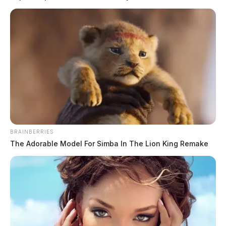
criados, dando uma chance extra para a
formação de combinações.
—
É possível dividir os caça-níqueis em ainda
mais categorias, dependendo de sua mecânica
e regras específicas. Mas agora você deve ter
uma visão geral sólida de alguns dos tipos mais
comuns de Slots de cassino on-line disponíveis
para jogar.
Além disso, você também pode experimentar
novos jogos para ver como eles se alinham
com suas preferências de jogo fora dos caça-
níqueis, como
Blackjack online
ou Roleta ao
vivo.