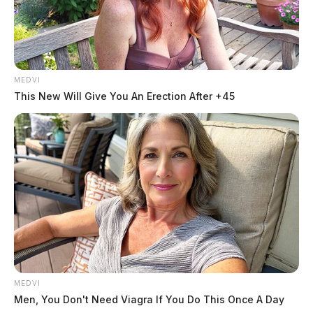
These Wedding Dance Moves Broke The Internet
Brainberries