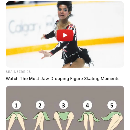
Confira os Produtos Mais Vendidos desta
Quinta-feira (06) na Shopee
VER OFERTAS NA SHOPEE
Os caça-níqueis são bem conhecidos no setor
de cassinos. Esses jogos existem há mais de
um século e evoluíram significativamente ao
longo desse tempo.
Muitos jogadores agora jogam Slots em
plataformas de
casino online
, aproveitando a
grande variedade de jogos diferentes
oferecidos nessas plataformas digitais. Há
diferenças no número de bobinas ou linhas de