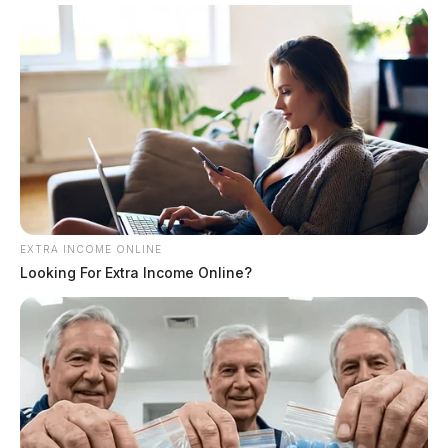
Disney Princesses: Which Live-Action Version Do You Prefer?
Brainberries
Comprovante revela quanto custou e a duração do voo de helicóptero que caiu
no Rio
gazetabrasil.com.br