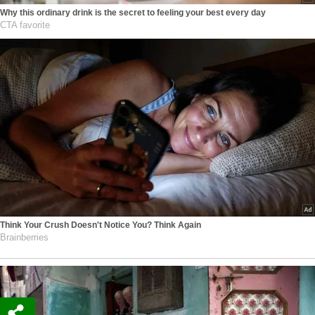
Why this ordinary drink is the secret to feeling your best every day
CTA favorite
Think Your Crush Doesn't Notice You? Think Again
Brainberries