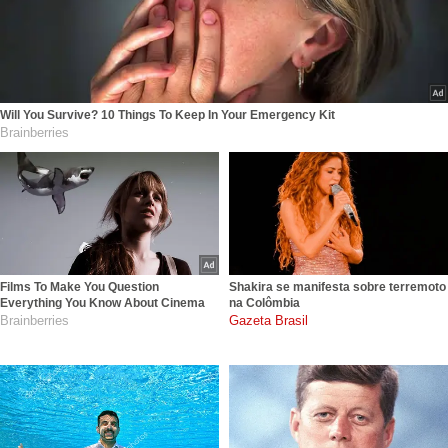
Will You Survive? 10 Things To Keep In Your Emergency Kit
Brainberries
Films To Make You Question
Shakira se manifesta sobre terremoto
Everything You Know About Cinema
na Colômbia
Brainberries
gazetabrasil.com.br