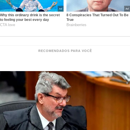
Why this ordinary drink is the secret
8 Conspiracies That Turned Out To Be
to feeling your best every day
True
CTA love
Brainberries
RECOMENDADOS PARA VOCÊ