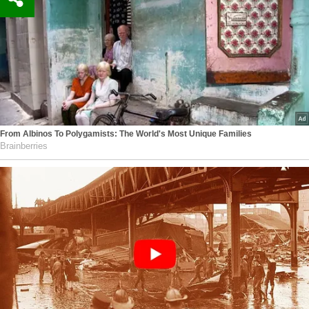
From Albinos To Polygamists: The World's Most Unique Families
Brainberries