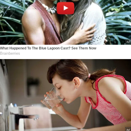
What Happened To The Blue Lagoon Cast? See Them Now
Brainberries