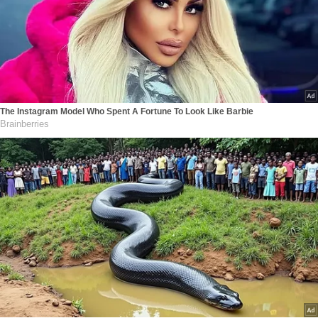
The Instagram Model Who Spent A Fortune To Look Like Barbie
Brainberries