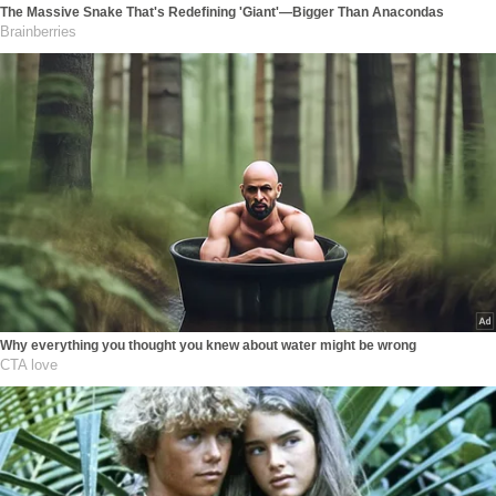
The Massive Snake That's Redefining 'Giant'—Bigger Than Anacondas
Brainberries
Why everything you thought you knew about water might be wrong
CTA love