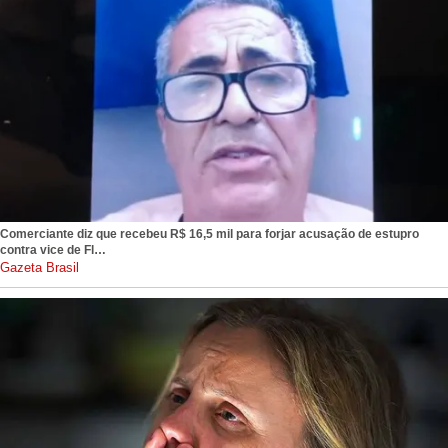
Comerciante diz que recebeu R$ 16,5 mil para forjar acusação de estupro
contra vice de Fl…
gazetabrasil.com.br