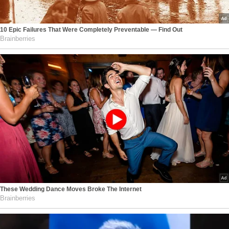
10 Epic Failures That Were Completely Preventable — Find Out
Brainberries
These Wedding Dance Moves Broke The Internet
Brainberries