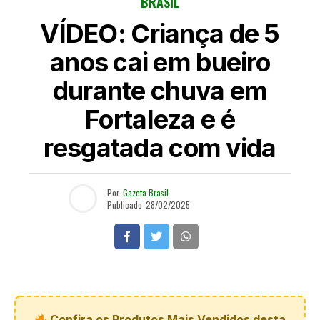
BRASIL
VÍDEO: Criança de 5
anos cai em bueiro
durante chuva em
Fortaleza e é
resgatada com vida
Por
Gazeta Brasil
Publicado
28/02/2025
Confira os Produtos Mais Vendidos desta