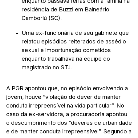
enquanto passava férias com a família na
residência de Buzzi em Balneário
Camboriú (SC).
Uma ex-funcionária de seu gabinete que
relatou episódios reiterados de assédio
sexual e importunação cometidos
enquanto trabalhava na equipe do
magistrado no STJ.
A PGR apontou que, no episódio envolvendo a
jovem, houve “violação do dever de manter
conduta irrepreensível na vida particular”. No
caso da ex-servidora, a procuradoria apontou
o descumprimento dos “deveres de urbanidade
e de manter conduta irrepreensível”. Segundo a