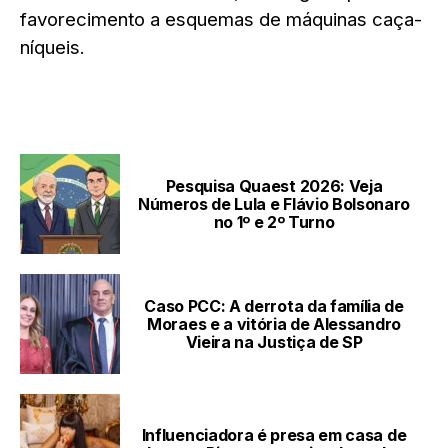
favorecimento a esquemas de máquinas caça-
níqueis.
LEIA TAMBÉM
Pesquisa Quaest 2026: Veja
Números de Lula e Flávio Bolsonaro
no 1º e 2º Turno
Caso PCC: A derrota da família de
Moraes e a vitória de Alessandro
Vieira na Justiça de SP
Influenciadora é presa em casa de