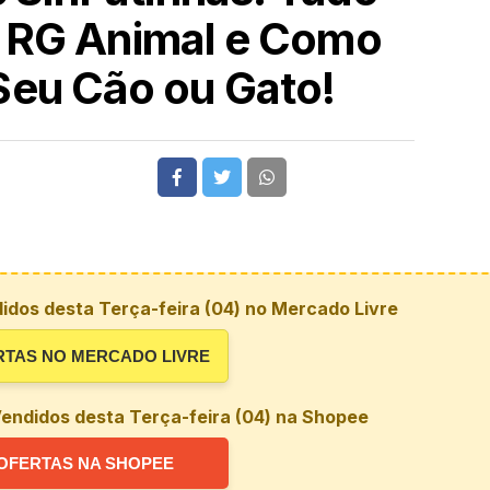
 RG Animal e Como
Seu Cão ou Gato!
idos desta Terça-feira (04) no Mercado Livre
RTAS NO MERCADO LIVRE
endidos desta Terça-feira (04) na Shopee
OFERTAS NA SHOPEE