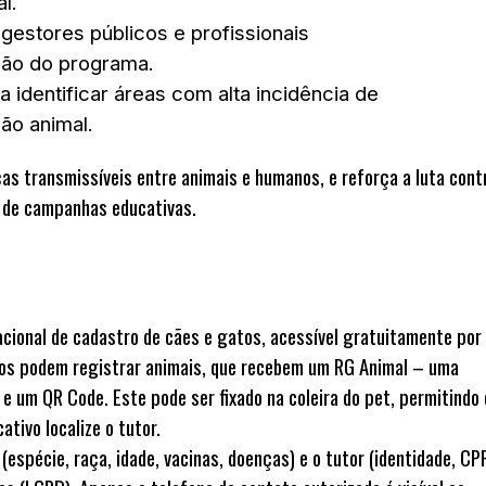
l.
gestores públicos e profissionais
ção do programa.
a identificar áreas com alta incidência de
ão animal.
s transmissíveis entre animais e humanos, e reforça a luta cont
o de campanhas educativas.
acional de cadastro de cães e gatos, acessível gratuitamente por
ios podem registrar animais, que recebem um
RG Animal
– uma
o e um
QR Code
. Este pode ser fixado na coleira do pet, permitindo 
tivo localize o tutor.
espécie, raça, idade, vacinas, doenças) e o tutor (identidade, CPF