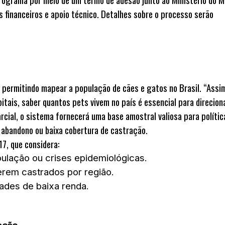
s financeiros e apoio técnico. Detalhes sobre o processo serão
 permitindo mapear a população de cães e gatos no Brasil. “Assi
tais, saber quantos pets vivem no país é essencial para direcion
cial, o sistema fornecerá uma base amostral valiosa para polític
 abandono ou baixa cobertura de castração.
17
, que considera:
lação ou crises epidemiológicas.
erem castrados por região.
des de baixa renda.