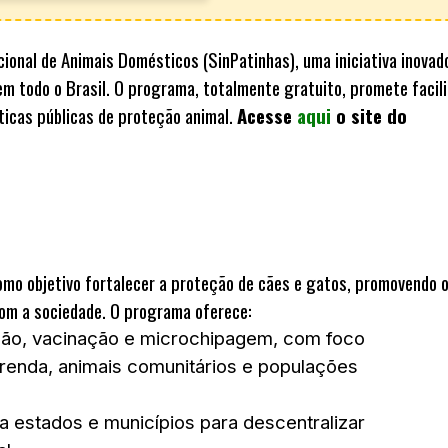
ional de Animais Domésticos (SinPatinhas)
, uma iniciativa inovad
em todo o Brasil. O programa, totalmente gratuito, promete facili
íticas públicas de proteção animal.
Acesse
aqui
o site do
como objetivo fortalecer a proteção de cães e gatos, promovendo 
com a sociedade. O programa oferece:
ão, vacinação e microchipagem, com foco
enda, animais comunitários e populações
a estados e municípios para descentralizar