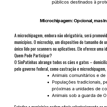
públicos destinados à prot
Microchipagem: Opcional, mas I
A microchipagem, embora não obrigatória, será promovid
municípios. O microchip, um dispositivo do tamanho de 
único lido por scanners ou aplicativos. Ele oferece uma
Quem Pode Participar?
O SinPatinhas abrange todos os cães e gatos – domicili
pelo governo federal, como castração e microchipagem, 
Animais comunitários e de
Populações tradicionais, 
próximas a unidades de co
Animais sob a guarda de O
Estados e municípios podem aderir voluntariamente ao 