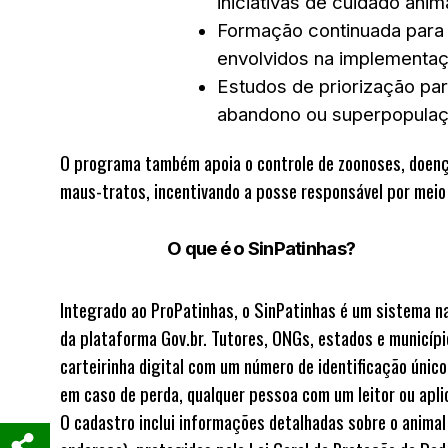
iniciativas de cuidado anima
Formação continuada
para 
envolvidos na implementa
Estudos de priorização
par
abandono ou superpopulaç
O programa também apoia o controle de zoonoses, doença
maus-tratos, incentivando a posse responsável por mei
O que é o SinPatinhas?
Integrado ao ProPatinhas, o SinPatinhas é um sistema n
da plataforma
Gov.br
. Tutores, ONGs, estados e municíp
carteirinha digital com um número de identificação únic
em caso de perda, qualquer pessoa com um leitor ou aplica
O cadastro inclui informações detalhadas sobre o animal (