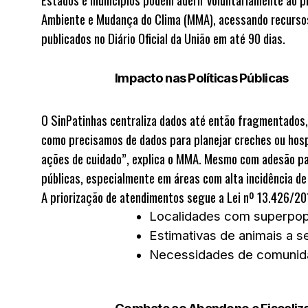
Ambiente e Mudança do Clima (MMA)
, acessando recurso
publicados no
Diário Oficial da União
em até 90 dias.
Impacto nas Políticas Públicas
O SinPatinhas centraliza dados até então fragmentados,
como precisamos de dados para planejar creches ou hospi
ações de cuidado”, explica o MMA. Mesmo com adesão par
públicas, especialmente em áreas com alta incidência de
A priorização de atendimentos segue a
Lei nº 13.426/20
Localidades com superpopu
Estimativas de animais a s
Necessidades de comunida