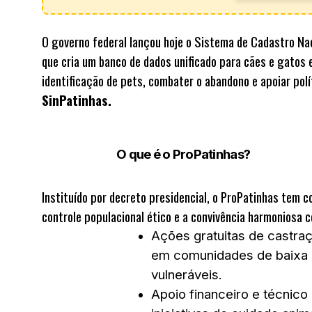
O governo federal lançou hoje o
Sistema de Cadastro Nac
que cria um banco de dados unificado para cães e gatos 
identificação de pets, combater o abandono e apoiar pol
SinPatinhas.
O que é o ProPatinhas?
Instituído por decreto presidencial, o ProPatinhas tem 
controle populacional ético e a convivência harmoniosa 
Ações gratuitas
de castraç
em comunidades de baixa r
vulneráveis.
Apoio financeiro e técnico