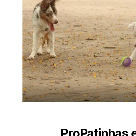
ProPatinhas 