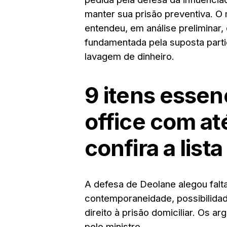
manter sua prisão preventiva. O m
entendeu, em análise preliminar,
fundamentada pela suposta part
lavagem de dinheiro.
9 itens essen
office com a
confira a lista
A defesa de Deolane alegou falta
contemporaneidade, possibilidad
direito à prisão domiciliar. Os a
pelo ministro.