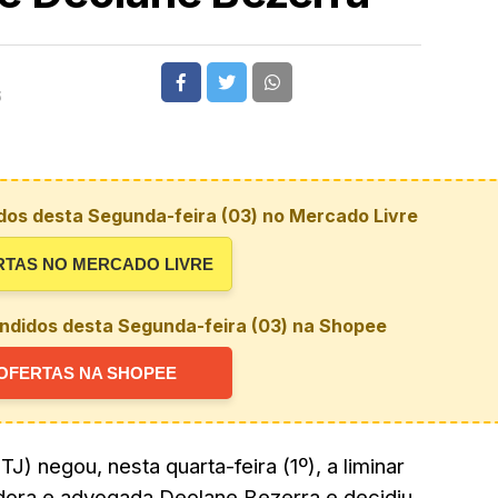
6
dos desta Segunda-feira (03) no Mercado Livre
RTAS NO MERCADO LIVRE
ndidos desta Segunda-feira (03) na Shopee
OFERTAS NA SHOPEE
TJ) negou, nesta quarta-feira (1º), a liminar
adora e advogada Deolane Bezerra e decidiu