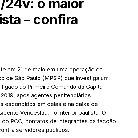
/24v: o maior
sta – confira
nte em 21 de maio em uma operação da
blico de São Paulo (MPSP) que investiga um
 ligado ao Primeiro Comando da Capital
019, após agentes penitenciários
os escondidos em celas e na caixa de
sidente Venceslau, no interior paulista. O
s do PCC, contatos de integrantes da facção
contra servidores públicos.