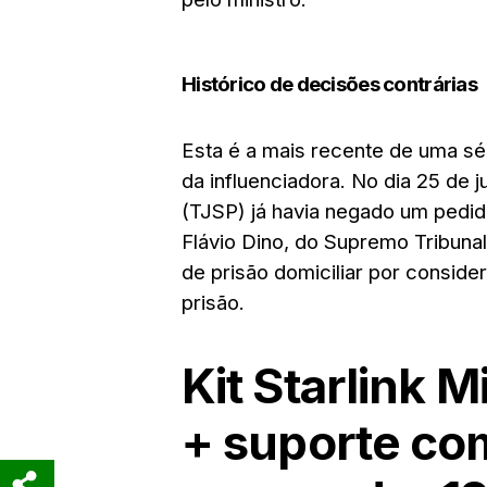
Histórico de decisões contrárias
Esta é a mais recente de uma séri
da influenciadora. No dia 25 de j
(TJSP) já havia negado um pedi
Flávio Dino, do Supremo Tribuna
de prisão domiciliar por conside
prisão.
Kit Starlink 
+ suporte co