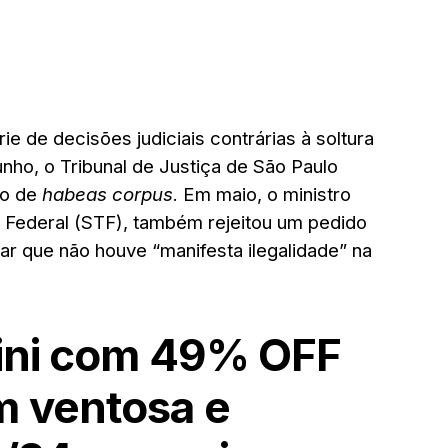
e de decisões judiciais contrárias à soltura
unho, o Tribunal de Justiça de São Paulo
do de
habeas corpus
. Em maio, o ministro
l Federal (STF), também rejeitou um pedido
rar que não houve “manifesta ilegalidade” na
Mini com 49% OFF
m ventosa e