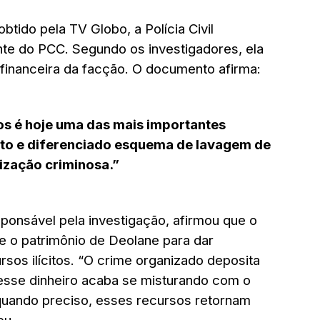
btido pela TV Globo, a Polícia Civil
nte do PCC. Segundo os investigadores, ela
a financeira da facção. O documento afirma:
os é hoje uma das mais importantes
sto e diferenciado esquema de lavagem de
nização criminosa.”
onsável pela investigação, afirmou que o
a e o patrimônio de Deolane para dar
rsos ilícitos. “O crime organizado deposita
 esse dinheiro acaba se misturando com o
 quando preciso, esses recursos retornam