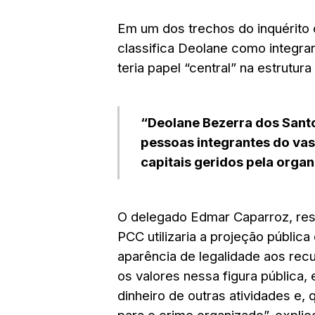
Em um dos trechos do inquérito o
classifica Deolane como integra
teria papel “central” na estrutur
“Deolane Bezerra dos Sant
pessoas integrantes do va
capitais geridos pela orga
O delegado Edmar Caparroz, resp
PCC utilizaria a projeção públic
aparência de legalidade aos recu
os valores nessa figura pública,
dinheiro de outras atividades e,