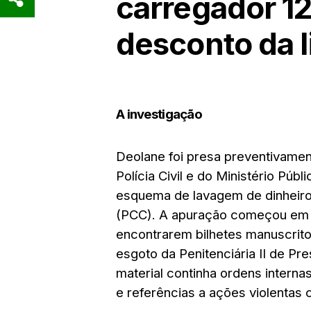
carregador 12
desconto da li
A investigação
Deolane foi presa preventivame
Polícia Civil e do Ministério Pú
esquema de lavagem de dinheiro
(PCC). A apuração começou em 2
encontrarem bilhetes manuscrit
esgoto da Penitenciária II de Pre
material continha ordens interna
e referências a ações violentas 