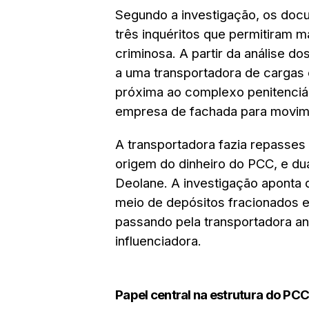
Segundo a investigação, os doc
três inquéritos que permitiram m
criminosa. A partir da análise d
a uma transportadora de cargas
próxima ao complexo penitenciá
empresa de fachada para movime
A transportadora fazia repasses 
origem do dinheiro do PCC, e d
Deolane. A investigação aponta
meio de depósitos fracionados e
passando pela transportadora an
influenciadora.
Papel central na estrutura do PC