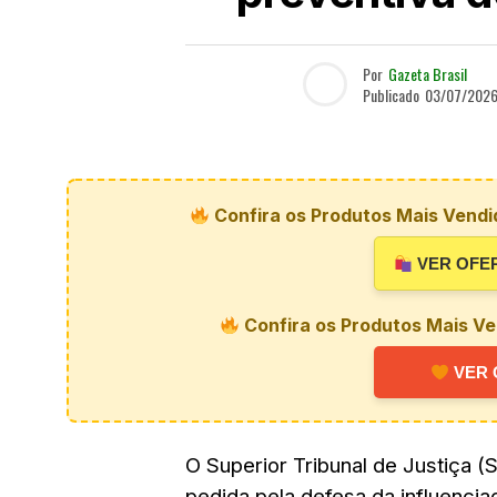
Por
Gazeta Brasil
Publicado
03/07/202
Confira os Produtos Mais Vendi
VER OFE
Confira os Produtos Mais Ve
VER 
O Superior Tribunal de Justiça (S
pedida pela defesa da influenci