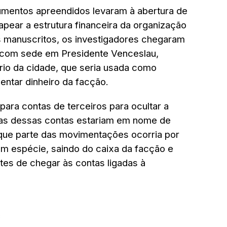
umentos apreendidos levaram à abertura de
apear a estrutura financeira da organização
os manuscritos, os investigadores chegaram
 com sede em Presidente Venceslau,
rio da cidade, que seria usada como
ntar dinheiro da facção.
para contas de terceiros para ocultar a
uas dessas contas estariam em nome de
 que parte das movimentações ocorria por
m espécie, saindo do caixa da facção e
tes de chegar às contas ligadas à
C