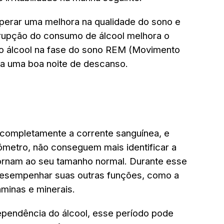
sperar uma melhora na qualidade do sono e
rrupção do consumo de álcool melhora o
 do álcool na fase do sono REM (Movimento
ra uma boa noite de descanso.
 completamente a corrente sanguínea, e
metro, não conseguem mais identificar a
tornam ao seu tamanho normal. Durante esse
 desempenhar suas outras funções, como a
aminas e minerais.
ependência do álcool, esse período pode