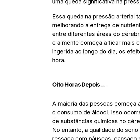
uma queda significativa na pressã
Essa queda na pressão arterial t
melhorando a entrega de nutrien
entre diferentes áreas do cérebro
e a mente começa a ficar mais 
ingerida ao longo do dia, os efe
hora.
Oito Horas Depois…
A maioria das pessoas começa a 
o consumo de álcool. Isso ocorr
de substâncias químicas no cér
No entanto, a qualidade do sono
ressaca com náuseas, cansaço e 