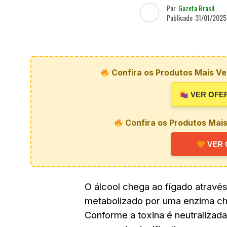
Por
Gazeta Brasil
Publicado
31/01/2025
Confira os Produtos Mais Ve
VER OFE
Confira os Produtos Mai
VER 
O álcool chega ao fígado atravé
metabolizado por uma enzima c
Conforme a toxina é neutralizada