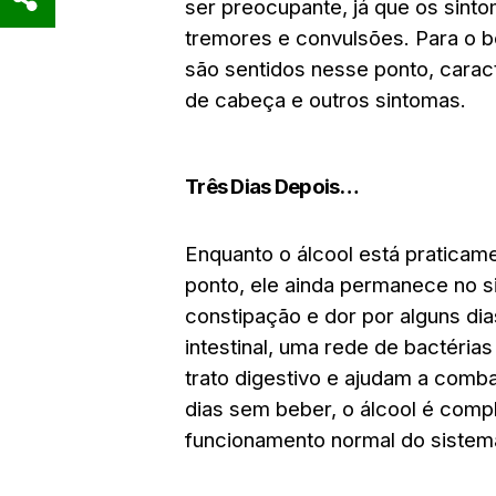
ser preocupante, já que os sinto
tremores e convulsões. Para o b
são sentidos nesse ponto, carac
de cabeça e outros sintomas.
Três Dias Depois…
Enquanto o álcool está praticam
ponto, ele ainda permanece no 
constipação e dor por alguns dia
intestinal, uma rede de bactéri
trato digestivo e ajudam a comba
dias sem beber, o álcool é comp
funcionamento normal do sistema