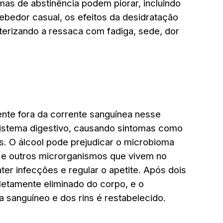
mas de abstinência podem piorar, incluindo
ebedor casual, os efeitos da desidratação
terizando a ressaca com fadiga, sede, dor
ente fora da corrente sanguínea nesse
sistema digestivo, causando sintomas como
s. O álcool pode prejudicar o microbioma
as e outros microrganismos que vivem no
ter infecções e regular o apetite. Após dois
letamente eliminado do corpo, e o
 sanguíneo e dos rins é restabelecido.