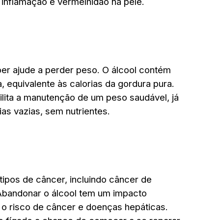
inflamação e vermelhidão na pele.
er ajude a perder peso. O álcool contém
, equivalente às calorias da gordura pura.
ilita a manutenção de um peso saudável, já
ias vazias, sem nutrientes.
 tipos de câncer, incluindo câncer de
 Abandonar o álcool tem um impacto
o o risco de câncer e doenças hepáticas.