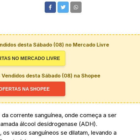
ndidos desta Sábado (08) no Mercado Livre
RTAS NO MERCADO LIVRE
s Vendidos desta Sábado (08) na Shopee
OFERTAS NA SHOPEE
s da corrente sanguínea, onde começa a ser
hamada álcool desidrogenase (ADH).
, os vasos sanguíneos se dilatam, levando a