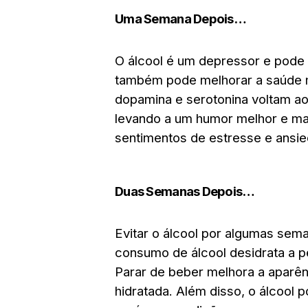
Uma Semana Depois…
O álcool é um depressor e pode p
também pode melhorar a saúde 
dopamina e serotonina voltam ao
levando a um humor melhor e mais
sentimentos de estresse e ansi
Duas Semanas Depois…
Evitar o álcool por algumas sema
consumo de álcool desidrata a p
Parar de beber melhora a aparên
hidratada. Além disso, o álcool