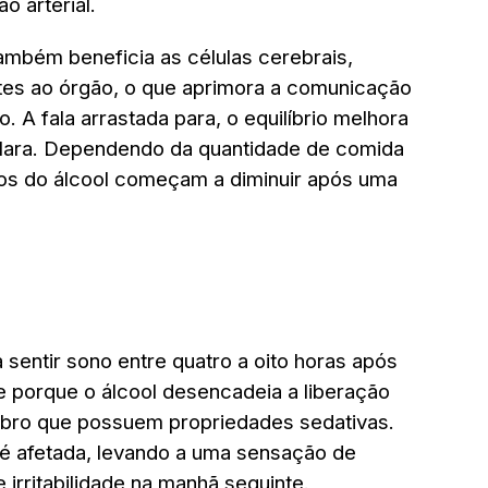
o arterial.
ambém beneficia as células cerebrais,
tes ao órgão, o que aprimora a comunicação
. A fala arrastada para, o equilíbrio melhora
clara. Dependendo da quantidade de comida
itos do álcool começam a diminuir após uma
sentir sono entre quatro a oito horas após
e porque o álcool desencadeia a liberação
ebro que possuem propriedades sedativas.
 é afetada, levando a uma sensação de
irritabilidade na manhã seguinte.