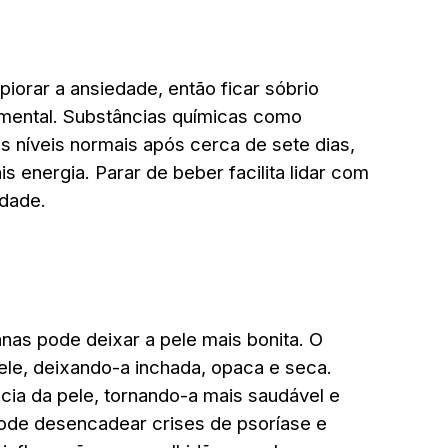
iorar a ansiedade, então ficar sóbrio
mental. Substâncias químicas como
s níveis normais após cerca de sete dias,
 energia. Parar de beber facilita lidar com
edade.
nas pode deixar a pele mais bonita. O
ele, deixando-a inchada, opaca e seca.
cia da pele, tornando-a mais saudável e
 pode desencadear crises de psoríase e