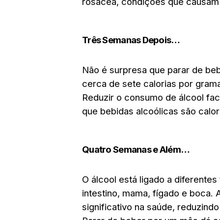
rosácea, condições que causam 
Três Semanas Depois…
Não é surpresa que parar de beb
cerca de sete calorias por grama
Reduzir o consumo de álcool fac
que bebidas alcoólicas são calor
Quatro Semanas e Além…
O álcool está ligado a diferentes
intestino, mama, fígado e boca.
significativo na saúde, reduzind