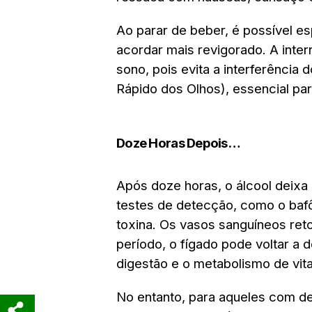
Ao parar de beber, é possível e
acordar mais revigorado. A inte
sono, pois evita a interferência
Rápido dos Olhos), essencial pa
Doze Horas Depois…
Após doze horas, o álcool deixa
testes de detecção, como o bafô
toxina. Os vasos sanguíneos re
período, o fígado pode voltar a
digestão e o metabolismo de vit
No entanto, para aqueles com d