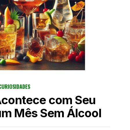
CURIOSIDADES
Acontece com Seu
um Mês Sem Álcool