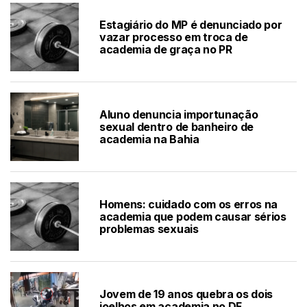
Estagiário do MP é denunciado por
vazar processo em troca de
academia de graça no PR
Aluno denuncia importunação
sexual dentro de banheiro de
academia na Bahia
Homens: cuidado com os erros na
academia que podem causar sérios
problemas sexuais
Jovem de 19 anos quebra os dois
joelhos em academia no DF