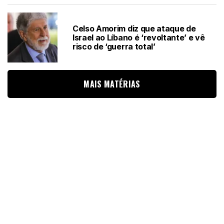
Celso Amorim diz que ataque de
Israel ao Líbano é ‘revoltante’ e vê
risco de ‘guerra total’
MAIS MATÉRIAS