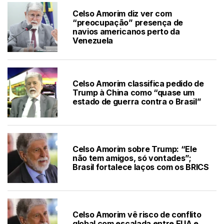
Celso Amorim diz ver com
“preocupação” presença de
navios americanos perto da
Venezuela
Celso Amorim classifica pedido de
Trump à China como “quase um
estado de guerra contra o Brasil”
Celso Amorim sobre Trump: “Ele
não tem amigos, só vontades”;
Brasil fortalece laços com os BRICS
Celso Amorim vê risco de conflito
global com escalada entre EUA e