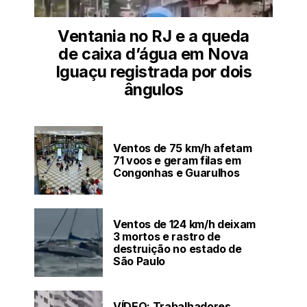
Ventania no RJ e a queda
de caixa d’água em Nova
Iguaçu registrada por dois
ângulos
Ventos de 75 km/h afetam
71 voos e geram filas em
Congonhas e Guarulhos
Ventos de 124 km/h deixam
3 mortos e rastro de
destruição no estado de
São Paulo
VÍDEO: Trabalhadores