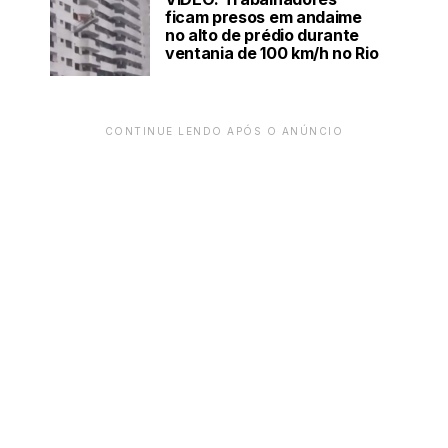
ficam presos em andaime
no alto de prédio durante
ventania de 100 km/h no Rio
CONTINUE LENDO APÓS O ANÚNCIO