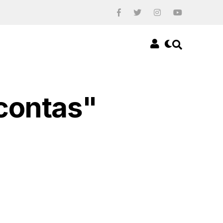
 contas"