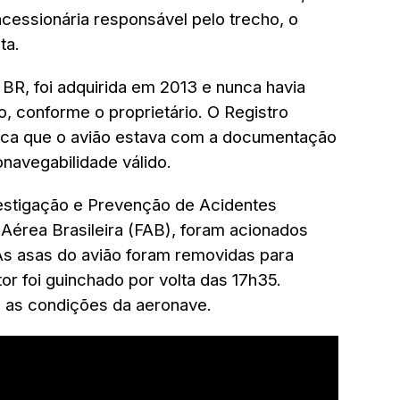
oncessionária responsável pelo trecho, o
ta.
BR, foi adquirida em 2013 e nunca havia
, conforme o proprietário. O Registro
dica que o avião estava com a documentação
navegabilidade válido.
vestigação e Prevenção de Acidentes
 Aérea Brasileira (FAB), foram acionados
As asas do avião foram removidas para
or foi guinchado por volta das 17h35.
m as condições da aeronave.