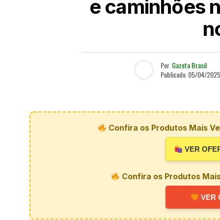
e caminhões n
n
Por
Gazeta Brasil
Publicado
05/04/202
Confira os Produtos Mais Ve
VER OFE
Confira os Produtos Mai
VER 