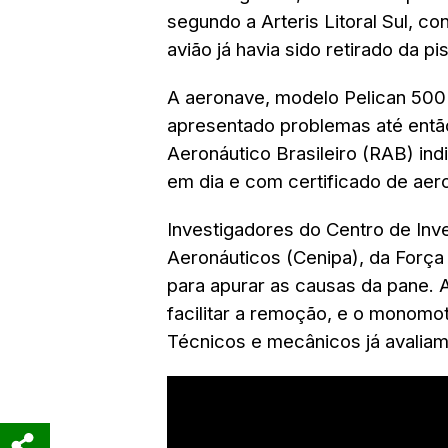
segundo a Arteris Litoral Sul, c
avião já havia sido retirado da pis
A aeronave, modelo Pelican 500 
apresentado problemas até então
Aeronáutico Brasileiro (RAB) in
em dia e com certificado de aero
Investigadores do Centro de In
Aeronáuticos (Cenipa), da Força
para apurar as causas da pane. 
facilitar a remoção, e o monomot
Técnicos e mecânicos já avalia