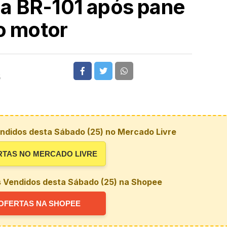
a BR-101 após pane
o motor
5
ndidos desta Sábado (25) no Mercado Livre
RTAS NO MERCADO LIVRE
s Vendidos desta Sábado (25) na Shopee
OFERTAS NA SHOPEE