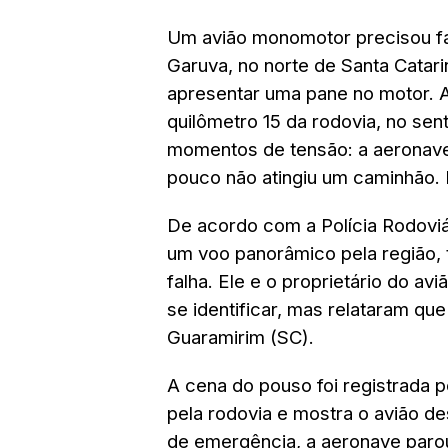
Um avião monomotor precisou f
Garuva, no norte de Santa Catar
apresentar uma pane no motor. A
quilômetro 15 da rodovia, no sen
momentos de tensão: a aeronave
pouco não atingiu um caminhão. 
De acordo com a Polícia Rodoviár
um voo panorâmico pela região, 
falha. Ele e o proprietário do a
se identificar, mas relataram qu
Guaramirim (SC).
A cena do pouso foi registrada 
pela rodovia e mostra o avião d
de emergência, a aeronave paro